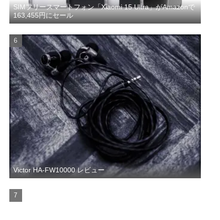
SIMフリースマートフォン「Xiaomi 15 Ultra」がAmazonで
163,455円にセール
Victor HA-FW10000 レビュー