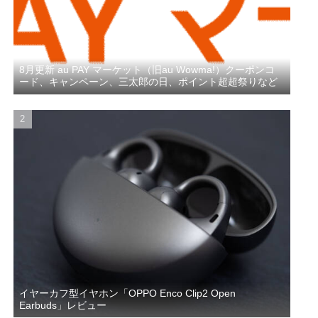
8月更新 au PAY マーケット（旧au Wowma!）クーポンコ
ード、キャンペーン、三太郎の日、ポイント超超祭りなど
イヤーカフ型イヤホン「OPPO Enco Clip2 Open
Earbuds」レビュー