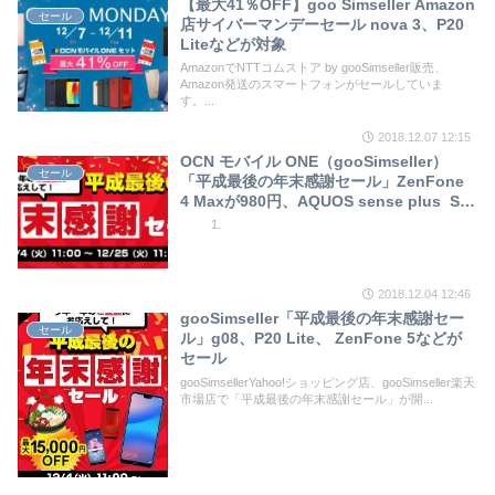
【最大41％OFF】goo Simseller Amazon
セール
店サイバーマンデーセール nova 3、P20
Liteなどが対象
AmazonでNTTコムストア by gooSimseller販売、
Amazon発送のスマートフォンがセールしていま
す。...
2018.12.07 12:15
OCN モバイル ONE（gooSimseller）
セール
「平成最後の年末感謝セール」ZenFone
4 Maxが980円、AQUOS sense plus SH-
M07が19,880円など
2018.12.04 12:46
gooSimseller「平成最後の年末感謝セー
セール
ル」g08、P20 Lite、 ZenFone 5などが
セール
gooSimsellerYahoo!ショッピング店、gooSimseller楽天
市場店で「平成最後の年末感謝セール」が開...