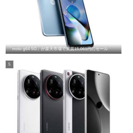
「moto g64 5G」が楽天市場で実質15,061円にセール