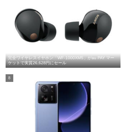
完全ワイヤレスイヤホン「WF-1000XM5」がau PAY マー
ケットで実質26,628円にセール