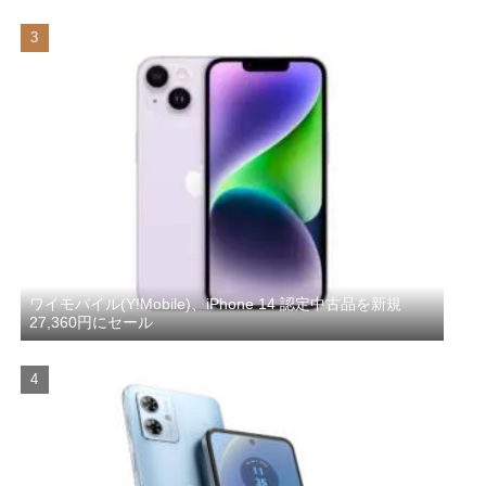
ワイモバイル(Y!Mobile)、iPhone 14 認定中古品を新規
27,360円にセール