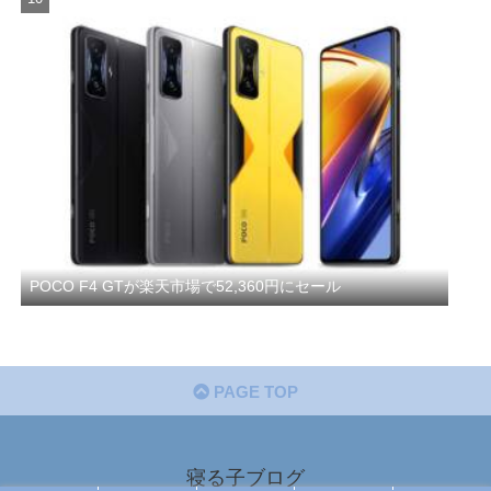
POCO F4 GTが楽天市場で52,360円にセール
PAGE TOP
寝る子ブログ