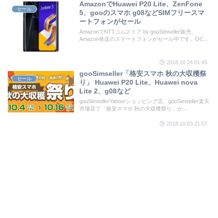
AmazonでHuawei P20 Lite、ZenFone
セール
5、gooのスマホ g08などSIMフリースマ
ートフォンがセール
AmazonでNTTコムストア by gooSimseller販売、
Amazon発送のスマートフォンがセール中です。OC...
2018.10.24 01:45
gooSimseller「格安スマホ 秋の大収穫祭
セール
り」 Huawei P20 Lite、Huawei nova
Lite 2、g08など
gooSimsellerYahoo!ショッピング店、gooSimseller楽天
市場店で「格安スマホ 秋の大収穫祭り」が...
2018.10.03 21:57