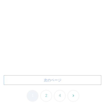
次のページ
次
1
2
4