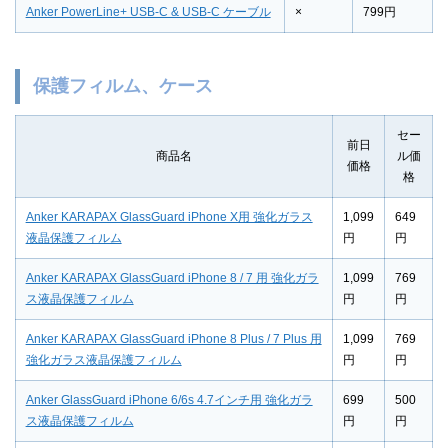
Anker PowerLine+ USB-C & USB-C ケーブル
×
799円
保護フィルム、ケース
セー
前日
商品名
ル価
価格
格
Anker KARAPAX GlassGuard iPhone X用 強化ガラス
1,099
649
液晶保護フィルム
円
円
Anker KARAPAX GlassGuard iPhone 8 / 7 用 強化ガラ
1,099
769
ス液晶保護フィルム
円
円
Anker KARAPAX GlassGuard iPhone 8 Plus / 7 Plus 用
1,099
769
強化ガラス液晶保護フィルム
円
円
Anker GlassGuard iPhone 6/6s 4.7インチ用 強化ガラ
699
500
ス液晶保護フィルム
円
円