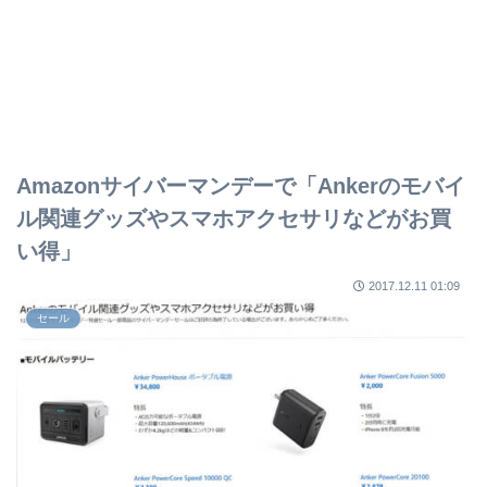
Amazonサイバーマンデーで「Ankerのモバイ
ル関連グッズやスマホアクセサリなどがお買
い得」
2017.12.11 01:09
セール