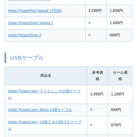
Anker PowerPort Speed 1 PD30
2,299円
1,839円
Anker PowerDrive Speed 2
×
1,499円
Anker PowerDrive 2
×
899円
USBケーブル
参考価
セール価
商品名
格
格
Anker PowerLine+ ライトニングUSBケーブ
1,499円
1,199円
ル
Anker PowerLine+ Micro USBケーブル
×
849円
Anker PowerLine+ USB-C & USB 3.0 ケーブ
×
879円
ル