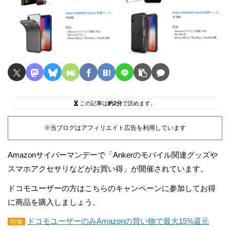
この記事は
約2分
で読めます。
※当ブログはアフィリエイト広告を利用しています
Amazonサイバーマンデーで「Ankerのモバイル関連グッズや
スマホアクセサリなどがお買い得」が開催されています。
ドコモユーザーの方はこちらのキャンペーンに参加してお得
に商品を購入しましょう。
ドコモユーザーのみAmazonの買い物で最大15%還元
特価