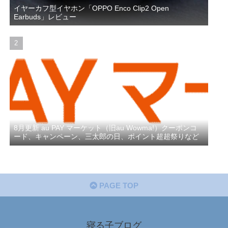
イヤーカフ型イヤホン「OPPO Enco Clip2 Open
Earbuds」レビュー
8月更新 au PAY マーケット（旧au Wowma!）クーポンコ
ード、キャンペーン、三太郎の日、ポイント超超祭りなど
PAGE TOP
寝る子ブログ