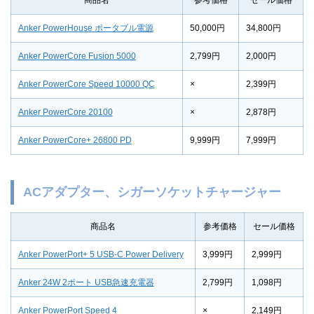
商品名
参考価格
セール価格
Anker PowerHouse ポータブル電源
50,000円
34,800円
Anker PowerCore Fusion 5000
2,799円
2,000円
Anker PowerCore Speed 10000 QC
×
2,399円
Anker PowerCore 20100
×
2,878円
Anker PowerCore+ 26800 PD
9,999円
7,999円
ACアダプター、シガーソケットチャージャー
商品名
参考価格
セール価格
Anker PowerPort+ 5 USB-C Power Delivery
3,999円
2,999円
Anker 24W 2ポート USB急速充電器
2,799円
1,098円
Anker PowerPort Speed 4
×
2,149円