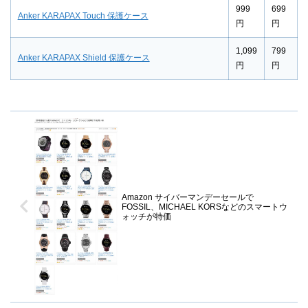
999
699
Anker KARAPAX Touch 保護ケース
円
円
1,099
799
Anker KARAPAX Shield 保護ケース
円
円
Amazon サイバーマンデーセールで
FOSSIL、MICHAEL KORSなどのスマートウ
ォッチが特価