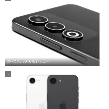
OPPO A5 5G 実機 レビュー