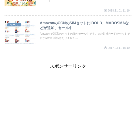
2018.11.01 11:16
AmazonのOCNのSIMセットにIDOL 3、MADOSMAな
セール
どが追加、セール中
AmazonでOCNのセットの物がセール中です。またSIMカードがセットで
すが契約の義務はありません...
2017.03.11 18:40
スポンサーリンク