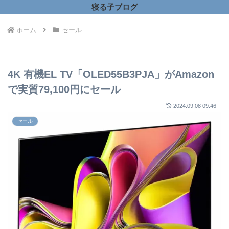
寝る子ブログ
ホーム
セール
4K 有機EL TV「OLED55B3PJA」がAmazon
で実質79,100円にセール
2024.09.08 09:46
セール