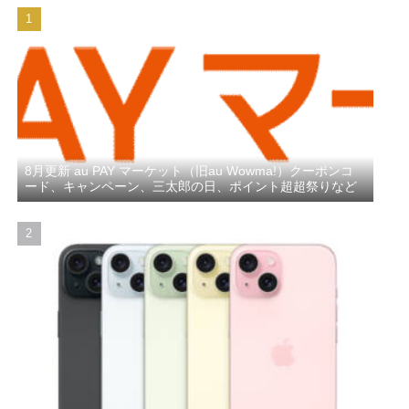
8月更新 au PAY マーケット（旧au Wowma!）クーポンコ
ード、キャンペーン、三太郎の日、ポイント超超祭りなど