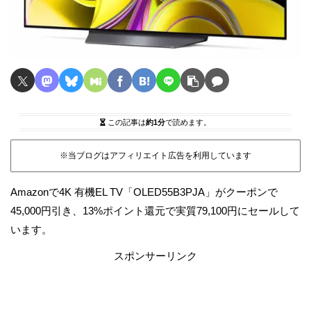
この記事は
約1分
で読めます。
※当ブログはアフィリエイト広告を利用しています
Amazonで4K 有機EL TV「OLED55B3PJA」がクーポンで
45,000円引き、13%ポイント還元で実質79,100円にセールして
います。
スポンサーリンク