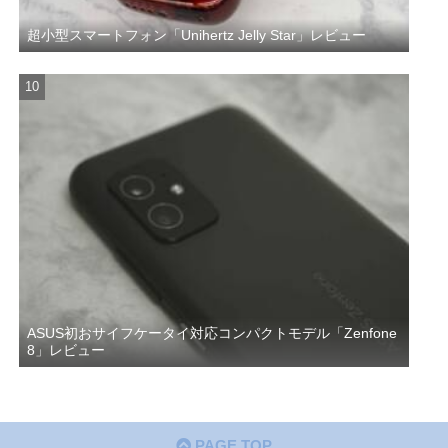
超小型スマートフォン「Unihertz Jelly Star」レビュー
ASUS初おサイフケータイ対応コンパクトモデル「Zenfone
8」レビュー
PAGE TOP