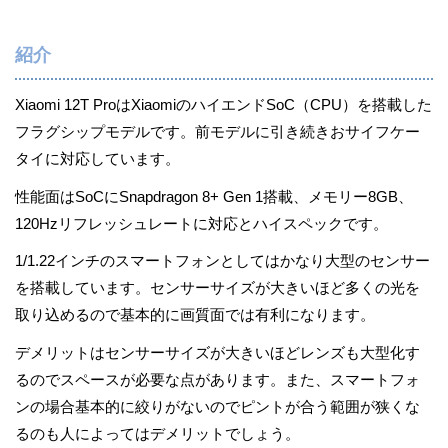
紹介
Xiaomi 12T ProはXiaomiのハイエンドSoC（CPU）を搭載した
フラグシップモデルです。前モデルに引き続きおサイフケー
タイに対応しています。
性能面はSoCにSnapdragon 8+ Gen 1搭載、メモリー8GB、
120Hzリフレッシュレートに対応とハイスペックです。
1/1.22インチのスマートフォンとしてはかなり大型のセンサー
を搭載しています。センサーサイズが大きいほど多くの光を
取り込めるので基本的に画質面では有利になります。
デメリットはセンサーサイズが大きいほどレンズも大型化す
るのでスペースが必要な点があります。また、スマートフォ
ンの場合基本的に絞りがないのでピントが合う範囲が狭くな
るのも人によってはデメリットでしょう。