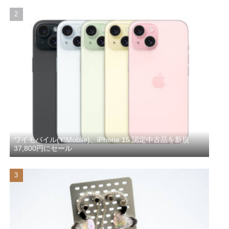
ワイモバイル(Y!Mobile)、iPhone 15 認定中古品を新規
37,800円にセール