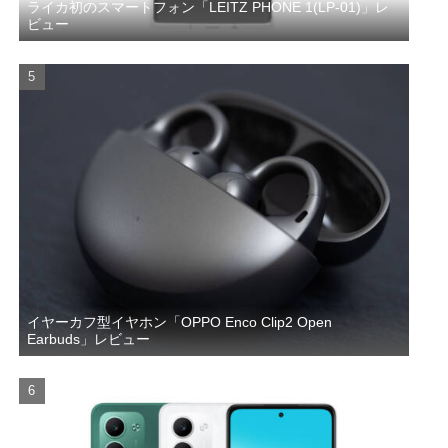
ライカ初のスマートフォン「LEITZ PHONE 1(LP-01)」レ
ビュー
イヤーカフ型イヤホン「OPPO Enco Clip2 Open
Earbuds」レビュー