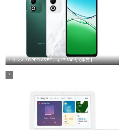
イオシス「OPPO A5 5G」を17,800円で販売中