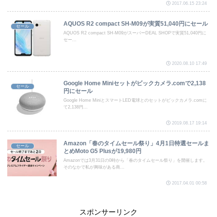
2017.06.15 23:24
AQUOS R2 compact SH-M09が実質51,040円にセール
セール
AQUOS R2 compact SH-M09がスーパーDEAL SHOPで実質51,040円に
セー...
2020.08.10 17:49
Google Home Miniセットがビックカメラ.comで2,138
セール
円にセール
Google Home MiniとスマートLED電球とのセットがビックカメラ.comに
て2,138円...
2019.08.17 19:14
Amazon「春のタイムセール祭り」4月1日特選セールま
セール
とめMoto G5 Plusが19,980円
Amazonでは3月31日の0時から「春のタイムセール祭り」を開催します。
そのなかで私が興味がある商...
2017.04.01 00:58
スポンサーリンク