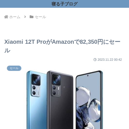
寝る子ブログ
ホーム
セール
Xiaomi 12T ProがAmazonで82,350円にセー
ル
2023.11.22 00:42
セール