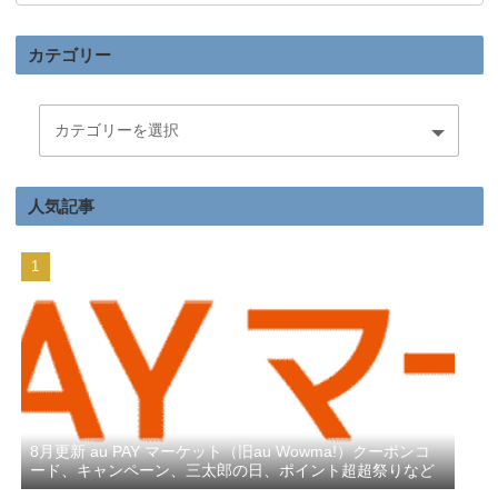
カテゴリー
人気記事
8月更新 au PAY マーケット（旧au Wowma!）クーポンコ
ード、キャンペーン、三太郎の日、ポイント超超祭りなど