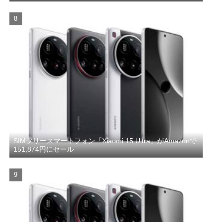
SIMフリースマートフォン「Xiaomi 15 Ultra」がAmazonで
151,874円にセール