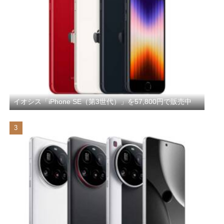
イオシス「iPhone SE（第3世代）」を57,800円で販売中