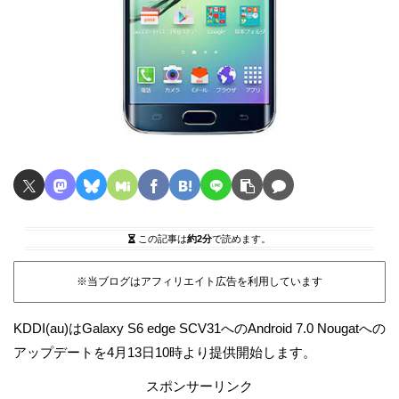
この記事は
約2分
で読めます。
※当ブログはアフィリエイト広告を利用しています
KDDI(au)はGalaxy S6 edge SCV31へのAndroid 7.0 Nougatへの
アップデートを4月13日10時より提供開始します。
スポンサーリンク