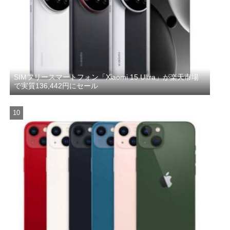
SIMフリースマートフォン「Xiaomi 15 Ultra」が楽天市場
で実質136,442円にセール