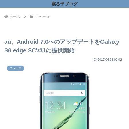
寝る子ブログ
ホーム
ニュース
au、Android 7.0へのアップデートをGalaxy
S6 edge SCV31に提供開始
2017.04.13 00:02
ニュース