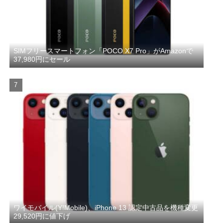
SIMフリースマートフォン「POCO X7 Pro」がAmazonで
37,980円にセール
ワイモバイル(Y!Mobile)、iPhone 13 認定中古品を機種変更
29,520円に値下げ