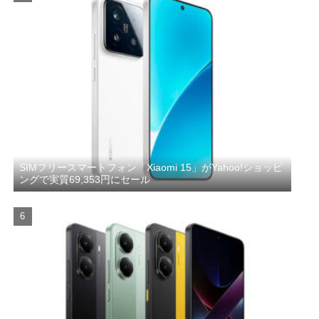
SIMフリースマートフォン「Xiaomi 15」がYahoo!ショッピ
ングで実質69,353円にセール