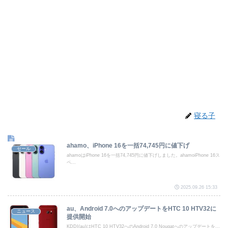
寝る子
ahamo、iPhone 16を一括74,745円に値下げ
セール
ahamoはiPhone 16を一括74,745円に値下げしました。ahamoiPhone 16ス
ペ...
2025.09.26 15:33
au、Android 7.0へのアップデートをHTC 10 HTV32に
ニュース
提供開始
KDDI(au)はHTC 10 HTV32へのAndroid 7.0 Nougatへのアップデートを...