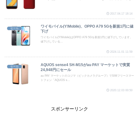
2017.04.17 18:14
ワイモバイル(Y!Mobile)、OPPO A79 5Gを新規1円に値
セール
下げ
ワイモバイル(Y!Mobile)はOPPO A79 5Gを新規1円に値下げしています。
値下げしている...
2024.11.01 11:59
AQUOS sense4 SH-M15がau PAY マーケットで実質
セール
24,948円にセール
au PAY マーケットのコジマ（ビックカメラグループ）でSIMフリースマー
トフォン「AQUOS s...
2020.12.03 00:50
スポンサーリンク