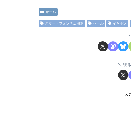
セール
スマートフォン周辺機器
セール
イヤホン
寝
ス