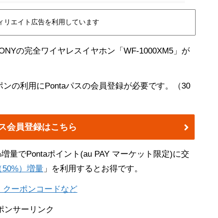
ィリエイト広告を利用しています
SONYの完全ワイヤレスイヤホン「WF-1000XM5」が
の利用にPontaパスの会員登録が必要です。（30
aパス会員登録はこちら
増量でPontaポイント(au PAY マーケット限定)に交
（50%）増量
」を利用するとお得です。
ma!）クーポンコードなど
ポンサーリンク