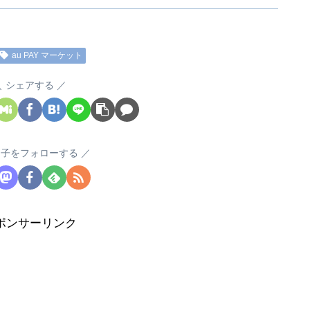
au PAY マーケット
シェアする
る子をフォローする
ポンサーリンク