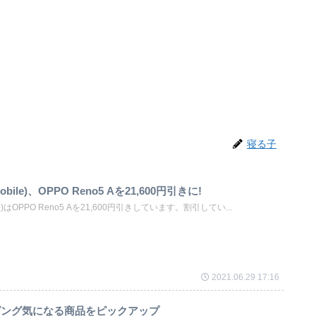
寝る子
ile)、OPPO Reno5 Aを21,600円引きに!
e)はOPPO Reno5 Aを21,600円引きしています。割引してい...
2021.06.29 17:16
ピング気になる商品をピックアップ