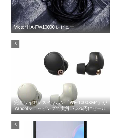
Victor HA-FW10000 レビュー
完全ワイヤレスイヤホン「WF-1000XM4」が
Yahoo!ショッピングで実質17,226円にセール