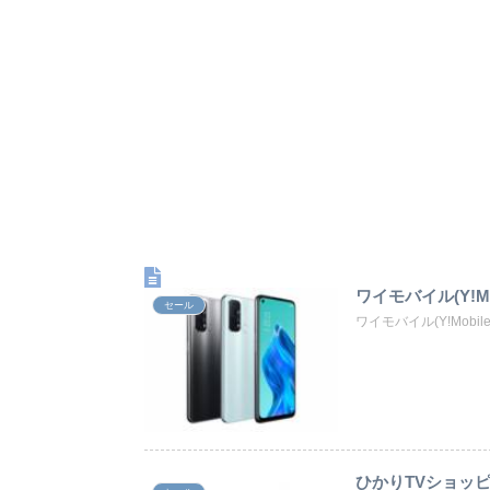
ワイモバイル(Y!Mob
セール
ワイモバイル(Y!Mobil
ひかりTVショッ