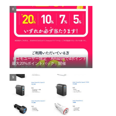
ドコモユーザー限定「Amazonでdポイント
最大20%ポイントバック」開催