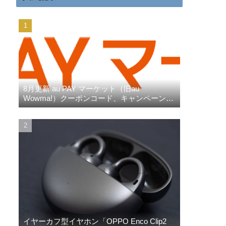
8月更新 au PAY マーケット（旧au
Wowma!）クーポンコード、キャンペーン、
三太郎の日、ポイント超超祭りなど
イヤーカフ型イヤホン「OPPO Enco Clip2