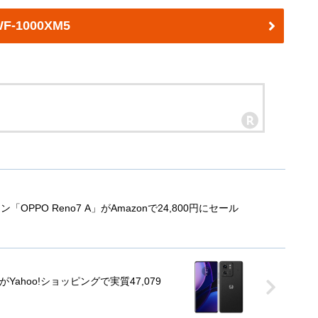
F-1000XM5
OPPO Reno7 A」がAmazonで24,800円にセール
」がYahoo!ショッピングで実質47,079