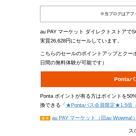
※当ブログはアフ
au PAY マーケット ダイレクトストアで
実質26,628円にセールしています。
こちらのセールのポイントアップとクーポン
日間の無料体験が可能です）
Pont
Ponta ポイントが有る方はポイントを50%
換できる「
★Pontaパス会員限定★1.5倍
au PAY マーケット（旧au Wow
参考
ス