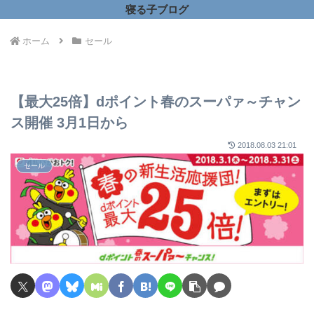
寝る子ブログ
ホーム
セール
【最大25倍】dポイント春のスーパァ～チャン
ス開催 3月1日から
2018.08.03 21:01
セール