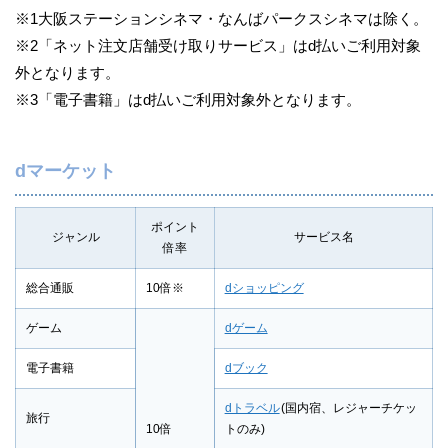
※1大阪ステーションシネマ・なんばパークスシネマは除く。
※2「ネット注文店舗受け取りサービス」はd払いご利用対象
外となります。
※3「電子書籍」はd払いご利用対象外となります。
dマーケット
ポイント
ジャンル
サービス名
倍率
総合通販
10倍※
dショッピング
ゲーム
dゲーム
電子書籍
dブック
dトラベル
(国内宿、レジャーチケッ
旅行
10倍
トのみ)