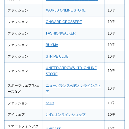
ファッション
WORLD ONLINE STORE
10倍
ファッション
ONWARD CROSSERT
10倍
ファッション
FASHIONWALKER
10倍
ファッション
BUYMA
10倍
ファッション
STRIPE CLUB
10倍
UNITED ARROWS LTD. ONLINE
ファッション
10倍
STORE
スポーツウェア/シュ
ニューバランス公式オンラインスト
10倍
ーズなど
ア
ファッション
salus
10倍
アイウェア
JIN’s オンラインショップ
10倍
スマートフォンアク
UNiCASE
10倍