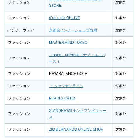
ファッション
対象外
STORE
ファッション
d’un a dix ONLINE
対象外
インナーウェア
京都発インナーショップ白鳩
対象外
ファッション
MASTERMIND TOKYO
対象外
・nano・universe（ナノ・ユニバ
ファッション
対象外
ース ）
ファッション
NEW BALANCE GOLF
対象外
ファッション
ニッセンオンライン
対象外
ファッション
PEARLY GATES
対象外
St ANDREWS セントアンドリュー
ファッション
対象外
ス
ファッション
ZIO BERNARDO ONLINE SHOP
対象外