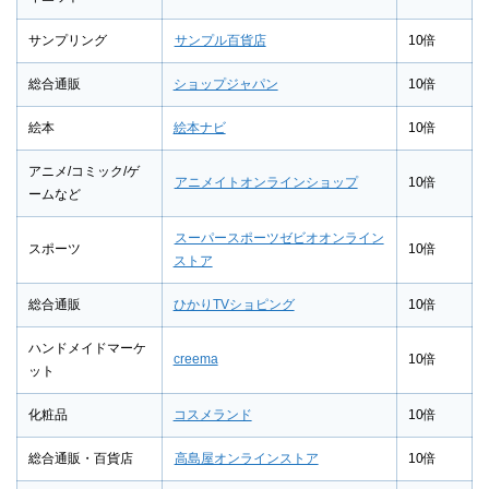
サンプリング
サンプル百貨店
10倍
総合通販
ショップジャパン
10倍
絵本
絵本ナビ
10倍
アニメ/コミック/ゲ
アニメイトオンラインショップ
10倍
ームなど
スーパースポーツゼビオオンライン
スポーツ
10倍
ストア
総合通販
ひかりTVショピング
10倍
ハンドメイドマーケ
creema
10倍
ット
化粧品
コスメランド
10倍
総合通販・百貨店
高島屋オンラインストア
10倍