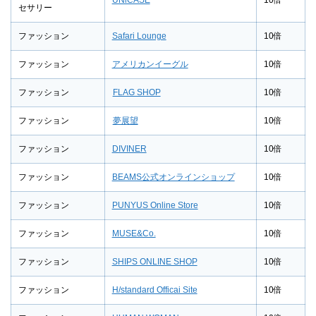
セサリー
ファッション
Safari Lounge
10倍
ファッション
アメリカンイーグル
10倍
ファッション
FLAG SHOP
10倍
ファッション
夢展望
10倍
ファッション
DIVINER
10倍
ファッション
BEAMS公式オンラインショップ
10倍
ファッション
PUNYUS Online Store
10倍
ファッション
MUSE&Co.
10倍
ファッション
SHIPS ONLINE SHOP
10倍
ファッション
H/standard Officai Site
10倍