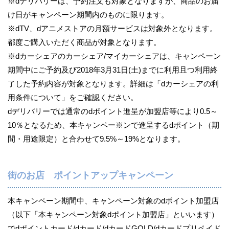
※dデリバリーは、予約注文も対象となりますが、商品のお届
け日がキャンペーン期間内のものに限ります。
※dTV、dアニメストアの月額サービスは対象外となります。
都度ご購入いただく商品が対象となります。
※dカーシェアのカーシェア/マイカーシェアは、キャンペーン
期間中にご予約及び2018年3月31日(土)までに利用且つ利用終
了した予約内容が対象となります。詳細は「dカーシェアの利
用条件について」をご確認ください。
dデリバリーでは通常のdポイント進呈が加盟店等により0.5～
10％となるため、本キャンペー※ンで進呈するdポイント（期
間・用途限定）と合わせて9.5%～19%となります。
街のお店 ポイントアップキャンペーン
本キャンペーン期間中、キャンペーン対象のdポイント加盟店
（以下「本キャンペーン対象dポイント加盟店」といいます）
でdポイントカード/dカード/dカードGOLD/dカードプリペイド