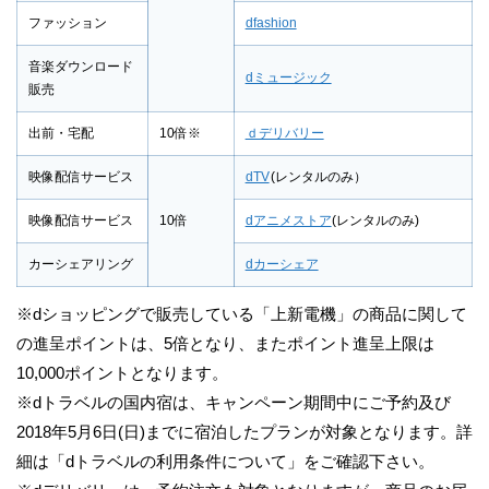
ファッション
dfashion
音楽ダウンロード
dミュージック
販売
出前・宅配
10倍※
ｄデリバリー
映像配信サービス
dTV
(レンタルのみ）
映像配信サービス
10倍
dアニメストア
(レンタルのみ)
カーシェアリング
dカーシェア
※dショッピングで販売している「上新電機」の商品に関して
の進呈ポイントは、5倍となり、またポイント進呈上限は
10,000ポイントとなります。
※dトラベルの国内宿は、キャンペーン期間中にご予約及び
2018年5月6日(日)までに宿泊したプランが対象となります。詳
細は「dトラベルの利用条件について」をご確認下さい。