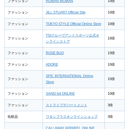
ファッション
HUMAN WOMAN
10倍
ファッション
JILL STUART Official Site
10倍
ファッション
TOKYO STYLE Official Online Store
10倍
TSIグルーヴアンドスポーツ公式オ
ファッション
10倍
ンラインストア
ファッション
ROSE BUD
10倍
ファッション
ADORE
10倍
SPIC INTERNATIONAL Online
ファッション
10倍
Store
ファッション
SANEI bd ONLINE
10倍
ファッション
ストライプデパートメント
3倍
化粧品
ワタシプラスオンラインショップ
3倍
CALLAWAY APPAREL ONLINE