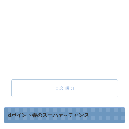
目次
dポイント春のスーパァ～チャンス