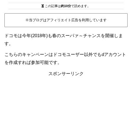
この記事は
約10分
で読めます。
※当ブログはアフィリエイト広告を利用しています
ドコモは今年(2018年)も春のスーパァ～チャンスを開催しま
す。
こちらのキャンペーンはドコモユーザー以外でもdアカウント
を作成すれば参加可能です。
スポンサーリンク