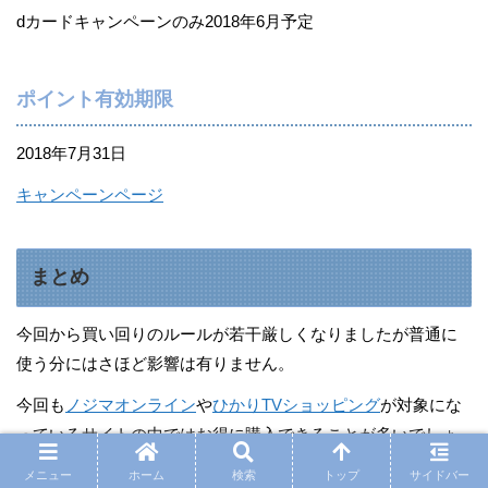
dカードキャンペーンのみ2018年6月予定
ポイント有効期限
2018年7月31日
キャンペーンページ
まとめ
今回から買い回りのルールが若干厳しくなりましたが普通に
使う分にはさほど影響は有りません。
今回も
ノジマオンライン
や
ひかりTVショッピング
が対象にな
っているサイトの中ではお得に購入できることが多いでしょ
う。
メニュー
ホーム
検索
トップ
サイドバー