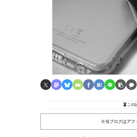
この
※当ブログはアフ