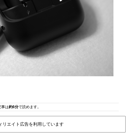
記事は
約6分
で読めます。
ィリエイト広告を利用しています