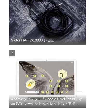
Victor HA-FW10000 レビュー
Androidタブレット「Google Pixel Tablet」が
au PAY マーケット ダイレクトストアで