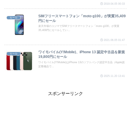
2019.04.05 00:33
SIMフリースマートフォン「moto g100」が実質35,409
セール
円にセール
楽天市場のコジマでSIMフリースマートフォン「moto g100」が実質
35,409円にセールしてい...
2021.06.05 01:47
ワイモバイル(Y!Mobile)、iPhone 13 認定中古品を新規
セール
19,800円にセール
ワイモバイル(Y!Mobile)はiPhone 13のソフトバンク認定中古品（Apple認
定整備品で...
2025.11.20 13:41
スポンサーリンク