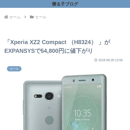
寝る子ブログ
ホーム
セール
「Xperia XZ2 Compact （H8324） 」が
EXPANSYSで54,800円に値下がり
2018.09.28 13:56
セール