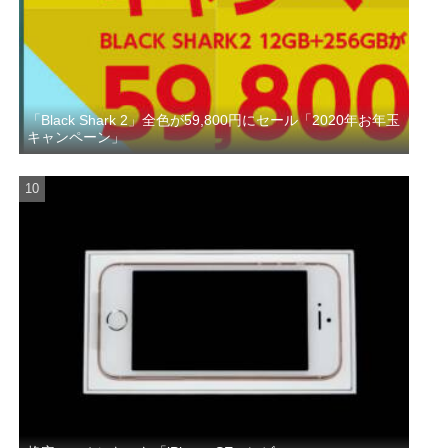
「Black Shark 2」全色が59,800円にセール「2020年お年玉
キャンペーン」