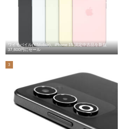
ワイモバイル(Y!Mobile)、iPhone 15 認定中古品を新規
37,800円にセール