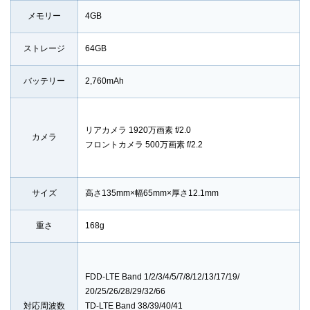
メモリー
4GB
ストレージ
64GB
バッテリー
2,760mAh
リアカメラ 1920万画素 f/2.0
カメラ
フロントカメラ 500万画素 f/2.2
サイズ
高さ135mm×幅65mm×厚さ12.1mm
重さ
168g
FDD-LTE Band 1/2/3/4/5/7/8/12/13/17/19/
20/25/26/28/29/32/66
対応周波数
TD-LTE Band 38/39/40/41