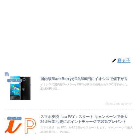
寝る子
国内版BlackBerryが49,800円にイオシスで値下がり
セール
イオシスで国内版BlackBerry PRIVが前回の価格から5,000円下がった
49,800円で販...
2017.06.18 12:17
スマホ決済「au PAY」スタート キャンペーンで最大
セール
26.5%還元 更にポイントチャージで10%プレゼント
スマホ決済「au PAY」が4月9日からスタートします。キャンペーンで最大
26.5%還元し、更にau...