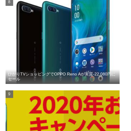
ひかりTVショッピングでOPPO Reno Aが実質-22,080円に
セール