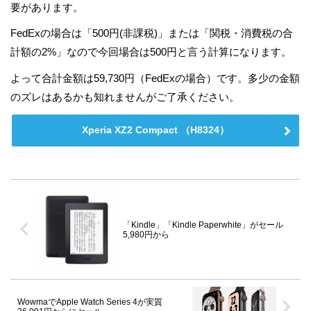
要があります。
FedExの場合は「500円(非課税)」または「関税・消費税の合
計額の2%」なので今回場合は500円と言う計算になります。
よって合計金額は59,730円（FedExの場合）です。多少の金額
のズレはあるかも知れませんがご了承ください。
Xperia XZ2 Compact （H8324）
「Kindle」「Kindle Paperwhite」がセール
5,980円から
WowmaでApple Watch Series 4が実質