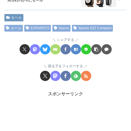
36,091円からにセール
セール
セール
EXPANSYS
Xperia
Xperia XZ2 Compact
シェアする
寝る子をフォローする
スポンサーリンク