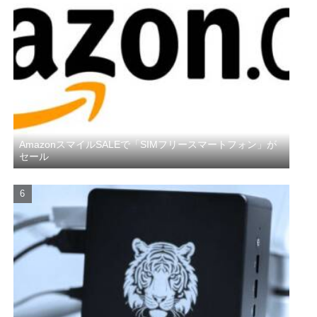
AmazonスマイルSALEで「SIMフリースマートフォン」が
セール