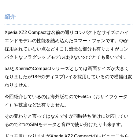
紹介
Xperia XZ2 Compactは名前の通りコンパクトなサイズにハイ
エンドモデルの性能を詰め込んたスマートフォンです。Qiが
採用されていない点などすこし残念な部分も有りますがコン
パクトなフラグシップモデルは少ないのでとても良いです。
5.0とXperiaのCompactシリーズとしては画面サイズが大きく
なりましたが18:9のディスプレイを採用しているので横幅は変
わりません。
今回紹介しているのは海外版なのでFeliCa（おサイフケータ
イ）や技適などは有りません。
その変わりと言ってはなんですが同時待ち受けに対応してい
るので2つのSIMをデータと音声で使い分けたり出来ます。
ドコモ版になりますがXperia XZ2 Compactのレビューこちら