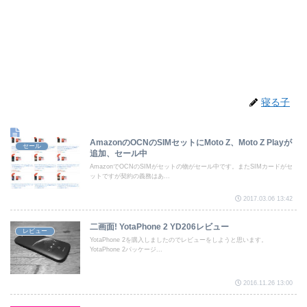
寝る子
AmazonのOCNのSIMセットにMoto Z、Moto Z Playが
セール
追加、セール中
AmazonでOCNのSIMがセットの物がセール中です。またSIMカードがセ
ットですが契約の義務はあ...
2017.03.06 13:42
二画面! YotaPhone 2 YD206レビュー
レビュー
YotaPhone 2を購入しましたのでレビューをしようと思います。
YotaPhone 2パッケージ...
2016.11.26 13:00