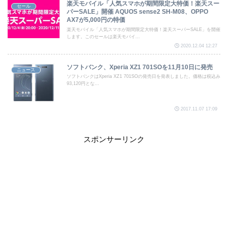
楽天モバイル「人気スマホが期間限定大特価！楽天スー
セール
パーSALE」開催 AQUOS sense2 SH-M08、OPPO
AX7が5,000円の特価
楽天モバイル「人気スマホが期間限定大特価！楽天スーパーSALE」を開催
します。このセールは楽天モバイ...
2020.12.04 12:27
ソフトバンク、Xperia XZ1 701SOを11月10日に発売
ニュース
ソフトバンクはXperia XZ1 701SOの発売日を発表しました。価格は税込み
93,120円とな...
2017.11.07 17:09
スポンサーリンク