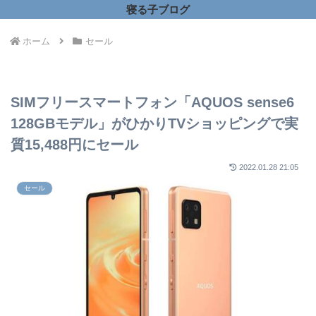
寝る子ブログ
ホーム
セール
SIMフリースマートフォン「AQUOS sense6
128GBモデル」がひかりTVショッピングで実
質15,488円にセール
2022.01.28 21:05
セール