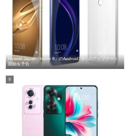
Huawei Japan「honor 8」のAndroid7.0へのアップデート
開始を予告