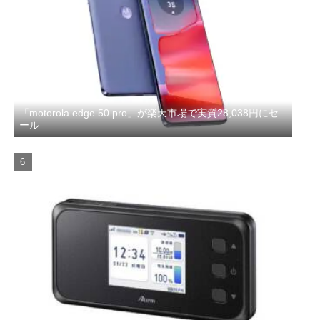
「motorola edge 50 pro」が楽天市場で実質28,038円にセ
ール