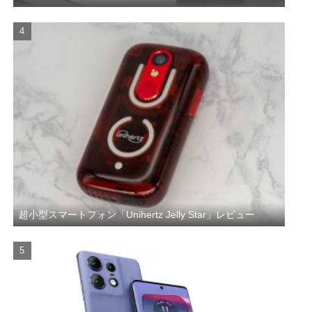
超小型スマートフォン「Unihertz Jelly Star」レビュー