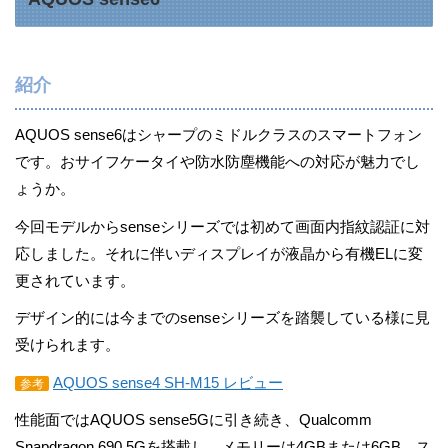
紹介
AQUOS sense6はシャープのミドルクラスのスマートフォン
です。おサイフケータイや防水防塵機能への対応が魅力でし
ょうか。
今回モデルからsenseシリーズでは初めて画面内指紋認証に対
応しました。それに伴いディスプレイが液晶から有機ELに変
更されています。
デザイン的には今までのsenseシリーズを踏襲している様に見
受けられます。
AQUOS sense4 SH-M15 レビュー
参考
性能面ではAQUOS sense5Gに引き続き、Qualcomm
Snapdragon 690 5Gを搭載し、メモリーは4GBまたは6GB、ス