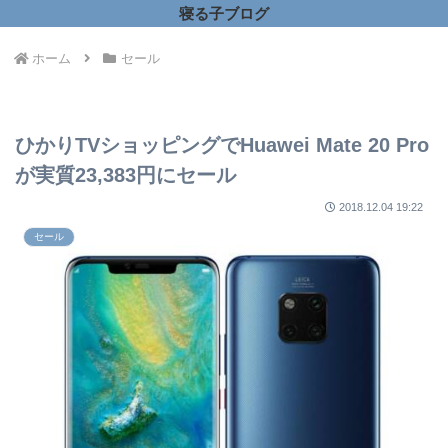
寝る子ブログ
ホーム
セール
ひかりTVショッピングでHuawei Mate 20 Pro
が実質23,383円にセール
2018.12.04 19:22
セール