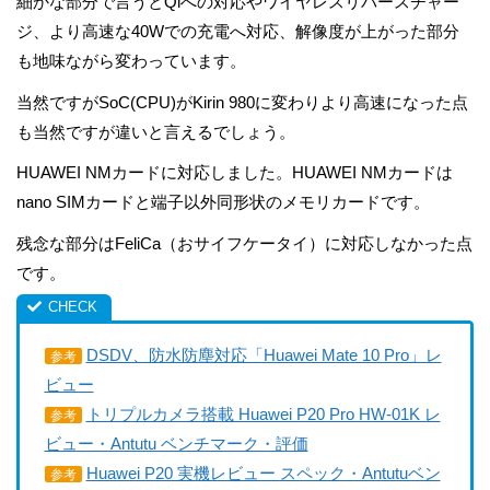
細かな部分で言うとQiへの対応やワイヤレスリバースチャー
ジ、より高速な40Wでの充電へ対応、解像度が上がった部分
も地味ながら変わっています。
当然ですがSoC(CPU)がKirin 980に変わりより高速になった点
も当然ですが違いと言えるでしょう。
HUAWEI NMカードに対応しました。HUAWEI NMカードは
nano SIMカードと端子以外同形状のメモリカードです。
残念な部分はFeliCa（おサイフケータイ）に対応しなかった点
です。
DSDV、防水防塵対応「Huawei Mate 10 Pro」レ
参考
ビュー
トリプルカメラ搭載 Huawei P20 Pro HW-01K レ
参考
ビュー・Antutu ベンチマーク・評価
Huawei P20 実機レビュー スペック・Antutuベン
参考