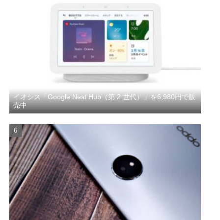
イオシス「Google Nest Hub（第 2 世代）」を6,980円で販
売中