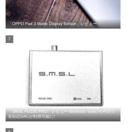
「OPPO Pad 3 Matte Display Edition」レビュー
「SMSL PO100 PRO」レビュー Nintendo SwitchやPS5で
非対応DACが利用可能に!