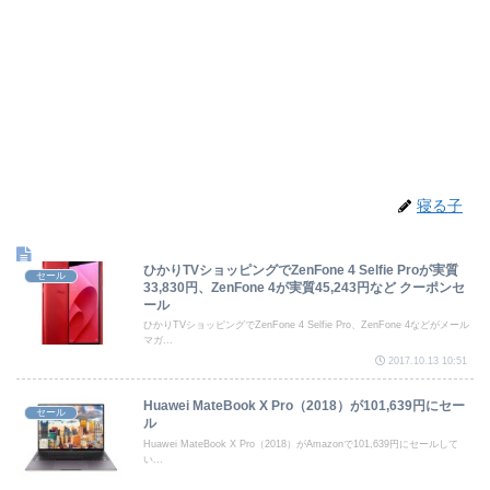
寝る子
ひかりTVショッピングでZenFone 4 Selfie Proが実質
セール
33,830円、ZenFone 4が実質45,243円など クーポンセ
ール
ひかりTVショッピングでZenFone 4 Selfie Pro、ZenFone 4などがメール
マガ...
2017.10.13 10:51
Huawei MateBook X Pro（2018）が101,639円にセー
セール
ル
Huawei MateBook X Pro（2018）がAmazonで101,639円にセールして
い...