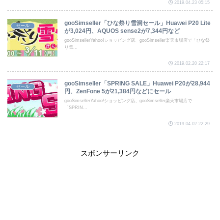
2019.04.23 05:15
gooSimseller「ひな祭り雪洞セール」Huawei P20 Lite
セール
が3,024円、AQUOS sense2が7,344円など
gooSimsellerYahoo!ショッピング店、gooSimseller楽天市場店で「ひな祭
り雪...
2019.02.20 22:17
gooSimseller「SPRING SALE」Huawei P20が28,944
セール
円、ZenFone 5が21,384円などにセール
gooSimsellerYahoo!ショッピング店、gooSimseller楽天市場店で
「SPRIN...
2019.04.02 22:29
スポンサーリンク