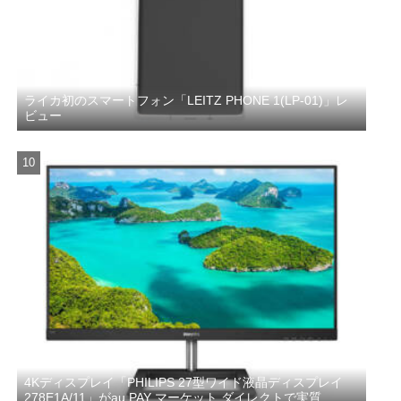
ライカ初のスマートフォン「LEITZ PHONE 1(LP-01)」レ
ビュー
4Kディスプレイ「PHILIPS 27型ワイド液晶ディスプレイ
278E1A/11」がau PAY マーケット ダイレクトで実質