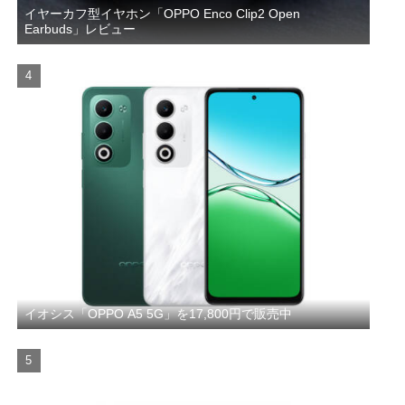
イヤーカフ型イヤホン「OPPO Enco Clip2 Open
Earbuds」レビュー
イオシス「OPPO A5 5G」を17,800円で販売中