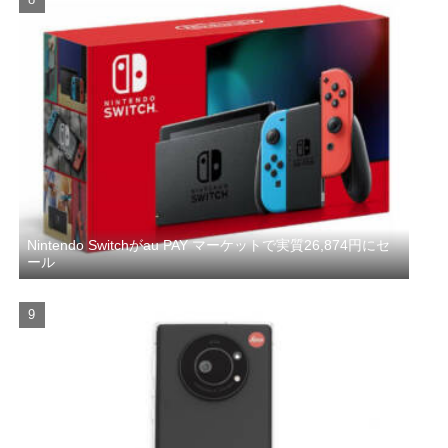
Nintendo Switchがau PAY マーケットで実質26,874円にセ
ール