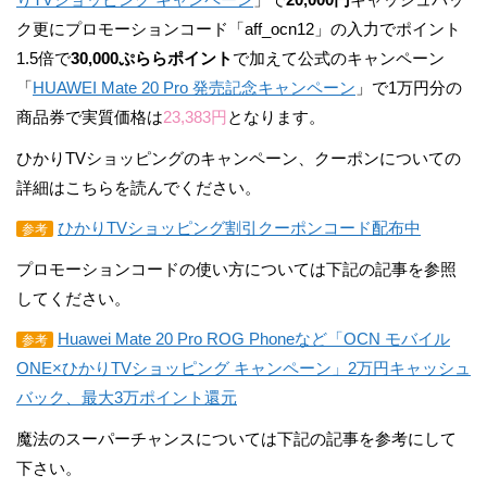
ク更にプロモーションコード「aff_ocn12」の入力でポイント
1.5倍で
30,000ぷららポイント
で加えて公式のキャンペーン
「
HUAWEI Mate 20 Pro 発売記念キャンペーン
」で1万円分の
商品券で実質価格は
23,383円
となります。
ひかりTVショッピングのキャンペーン、クーポンについての
詳細はこちらを読んでください。
ひかりTVショッピング割引クーポンコード配布中
参考
プロモーションコードの使い方については下記の記事を参照
してください。
Huawei Mate 20 Pro ROG Phoneなど「OCN モバイル
参考
ONE×ひかりTVショッピング キャンペーン」2万円キャッシュ
バック、最大3万ポイント還元
魔法のスーパーチャンスについては下記の記事を参考にして
下さい。