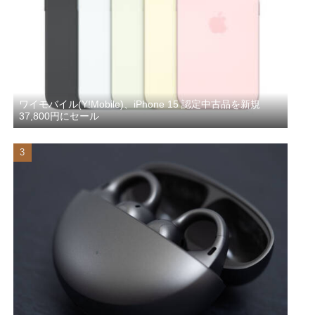
ワイモバイル(Y!Mobile)、iPhone 15 認定中古品を新規
37,800円にセール