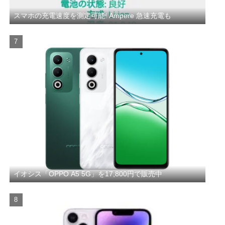
スマホの充電速度を測定可能! Ampere 急速充電も
イオシス「OPPO A5 5G」を17,800円で販売中