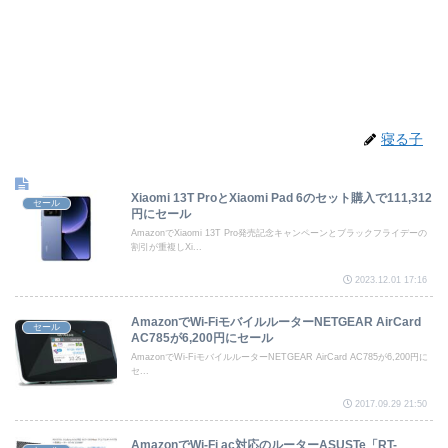
寝る子
Xiaomi 13T ProとXiaomi Pad 6のセット購入で111,312
セール
円にセール
AmazonでXiaomi 13T Pro発売記念キャンペーンとブラックフライデーの
割引が重複しXi...
2023.12.01 17:16
AmazonでWi-FiモバイルルーターNETGEAR AirCard
セール
AC785が6,200円にセール
AmazonでWi-FiモバイルルーターNETGEAR AirCard AC785が6,200円に
セ...
2017.09.29 21:50
AmazonでWi-Fi ac対応のルーターASUSTe「RT-