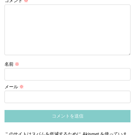
コメント
※
名前
※
メール
※
このサイトはスパムを低減するために Akismet を使っていま