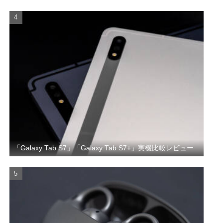
「Galaxy Tab S7」「Galaxy Tab S7+」実機比較レビュー