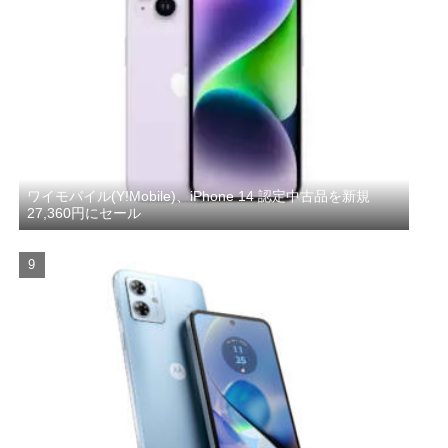
ワイモバイル(Y!Mobile)、iPhone 14 認定中古品を新規
27,360円にセール