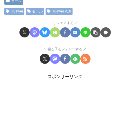
セール
Huawei
セール
Huawei P10
シェアする
寝る子をフォローする
スポンサーリンク