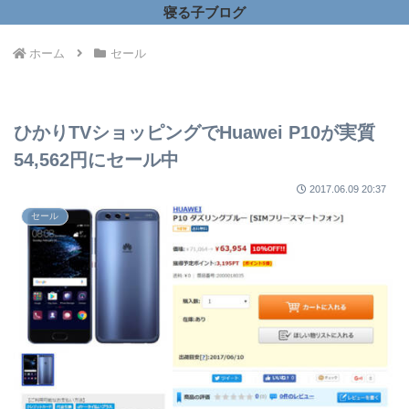
寝る子ブログ
ホーム
セール
ひかりTVショッピングでHuawei P10が実質
54,562円にセール中
2017.06.09 20:37
セール