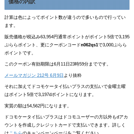
価格の内訳
計算は色によってポイント数が違うので多いもので行ってい
ます。
販売価格が税込み63,954円通常ポイントがポイント5倍で3,195
ぷららポイント、更にクーポンコード
n062qs1
で3,000ぷらら
ポイントです。
このクーポン有効期限は6月11日23時59分までです。
メールマガジン 212号 6月9日
より抜粋
それに加えてドコモケータイ払いプラスの支払いで金曜土曜
はポイント5倍で3,197dポイントになります。
実質の額は54,562円になります。
ドコモケータイ払いプラスはドコモユーザーの方以外もdアカ
ウントを作成しクレジットカードで支払いできます。詳しく
は
こちら
のキャンペーンページをご覧ください。