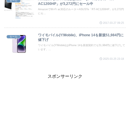
セール
AC1200HP」が3,272円にセール中
AmazonでWi-Fi ac対応のルーターASUSTe「RT-AC1200HP」が3,272円
にセ...
2017.03.27 09:25
ワイモバイル(Y!Mobile)、iPhone 14を新規51,984円に
セール
値下げ
ワイモバイル(Y!Mobile)はiPhone 14を新規契約でも51,984円に値下げして
います。...
2025.03.25 23:18
スポンサーリンク