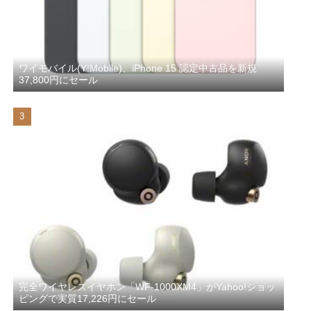
ワイモバイル(Y!Mobile)、iPhone 15 認定中古品を新規
37,800円にセール
完全ワイヤレスイヤホン「WF-1000XM4」がYahoo!ショッ
ピングで実質17,226円にセール