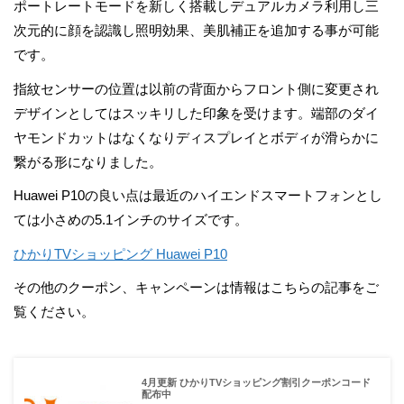
ポートレートモードを新しく搭載しデュアルカメラ利用し三
次元的に顔を認識し照明効果、美肌補正を追加する事が可能
です。
指紋センサーの位置は以前の背面からフロント側に変更され
デザインとしてはスッキリした印象を受けます。端部のダイ
ヤモンドカットはなくなりディスプレイとボディが滑らかに
繋がる形になりました。
Huawei P10の良い点は最近のハイエンドスマートフォンとし
ては小さめの5.1インチのサイズです。
ひかりTVショッピング Huawei P10
その他のクーポン、キャンペーンは情報はこちらの記事をご
覧ください。
4月更新 ひかりTVショッピング割引クーポンコード
配布中