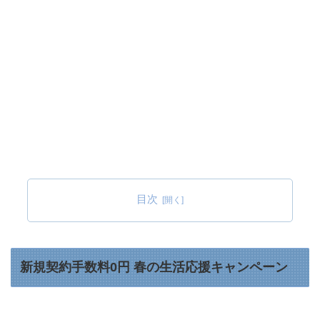
目次
新規契約手数料0円 春の生活応援キャンペーン