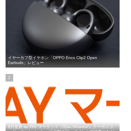
イヤーカフ型イヤホン「OPPO Enco Clip2 Open
Earbuds」レビュー
8月更新 au PAY マーケット（旧au Wowma!）クーポンコ