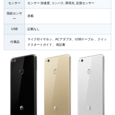
センサー
センサー:加速度, コンパス, 環境光, 近接センサー
指紋センサ
搭載
ー
USB
記載なし
マイク付イヤホン、ACアダプタ、USBケーブル 、クイッ
付属品
クスタートガイド 、保証書