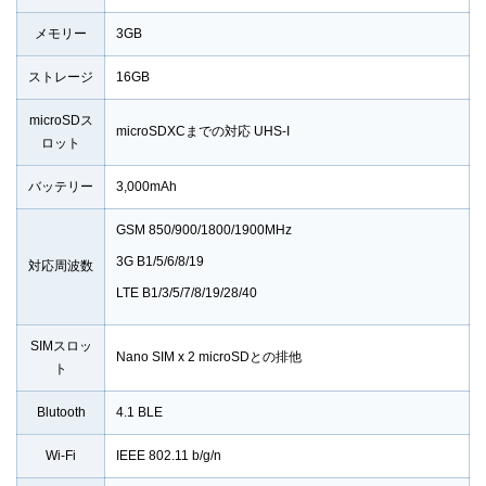
メモリー
3GB
ストレージ
16GB
microSDス
microSDXCまでの対応 UHS-I
ロット
バッテリー
3,000mAh
GSM 850/900/1800/1900MHz
3G B1/5/6/8/19
対応周波数
LTE B1/3/5/7/8/19/28/40
SIMスロッ
Nano SIM x 2 microSDとの排他
ト
Blutooth
4.1 BLE
Wi-Fi
IEEE 802.11 b/g/n