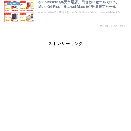
gooSimseller楽天市場店、日替わりセールでg05、
セール
Moto G4 Plus、Huawei Mate 9が数量限定セール
gooSimseller楽天市場店は、g05、Moto G4 Plus、Huawei Mate 9の...
2017.03.05 16:47
スポンサーリンク