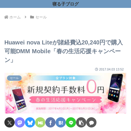
寝る子ブログ
ホーム
セール
Huawei nova Liteが諸経費込20,240円で購入
可能DMM Mobile「春の生活応援キャンペー
ン」
2017.04.03 13:52
セール