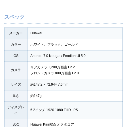
スペック
メーカー
Huawei
カラー
ホワイト、ブラック、ゴールド
OS
Android 7.0 Nougat / Emotion UI 5.0
リアカメラ 1,200万画素 F2.21
カメラ
フロントカメラ 800万画素 F2.0
サイズ
約147.2 × 72.94× 7.6mm
重さ
約147g
ディスプレ
5.2インチ 1920 1080 FHD IPS
イ
SoC
Huawei Kirin655 オクタコア