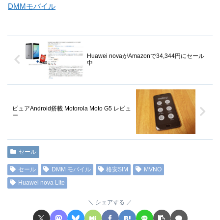
DMMモバイル
Huawei novaがAmazonで34,344円にセール
中
ピュアAndroid搭載 Motorola Moto G5 レビュ
ー
セール
セール
DMM モバイル
格安SIM
MVNO
Huawei nova Lite
シェアする