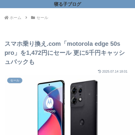
寝る子ブログ
ホーム
セール
スマホ乗り換え.com「motorola edge 50s
pro」を1,472円にセール 更に5千円キャッシ
ュバックも
2025.07.14 18:01
セール