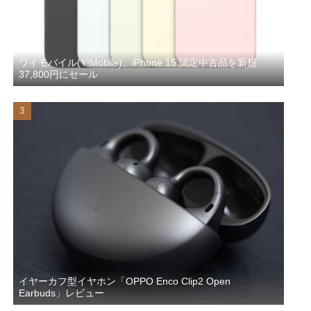
ワイモバイル(Y!Mobile)、iPhone 15 認定中古品を新規
37,800円にセール
イヤーカフ型イヤホン「OPPO Enco Clip2 Open
Earbuds」レビュー