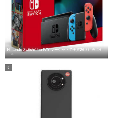
Nintendo Switchがau PAY マーケットで実質26,874円にセ
ール