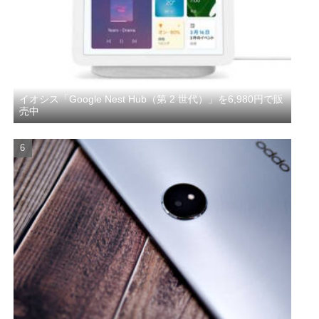
イオシス「Google Nest Hub（第 2 世代）」を6,980円で販
売中