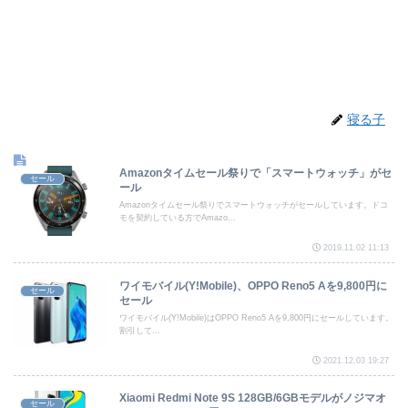
寝る子
Amazonタイムセール祭りで「スマートウォッチ」がセ
セール
ール
Amazonタイムセール祭りでスマートウォッチがセールしています。ドコ
モを契約している方でAmazo...
2019.11.02 11:13
ワイモバイル(Y!Mobile)、OPPO Reno5 Aを9,800円に
セール
セール
ワイモバイル(Y!Mobile)はOPPO Reno5 Aを9,800円にセールしています。
割引して...
2021.12.03 19:27
Xiaomi Redmi Note 9S 128GB/6GBモデルがノジマオ
セール