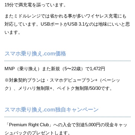
19分で満充電を謳っています。
またミドルレンジでは省かれる事が多いワイヤレス充電にも
対応しています。USBポートがUSB 3.1なのは地味にいいと思
います。
スマホ乗り換え.com価格
MNP（乗り換え）また新規（5〜22歳）で1,472円
※対象契約プランは・スマホデビュープラン+（ベーシッ
ク）、メリハリ無制限+、ペイトク無制限/50/30です。
スマホ乗り換え.com独自キャンペーン
「Premium Right Club」への入会で別途5,000円の現金キャッ
シュバックのプレゼントします。