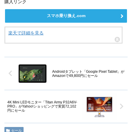
購入リンク
スマホ乗り換え.com
楽天で詳細を見る
Androidタブレット「Google Pixel Tablet」が
Amazonで49,800円にセール
4K Mini LEDモニター「Titan Army P32A6V-
PRO」がYahoo!ショッピングで実質72,102
円にセール
セール