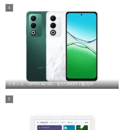
イオシス「OPPO A5 5G」を17,800円で販売中