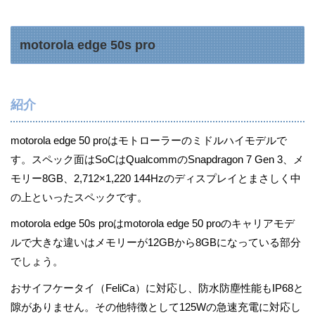
motorola edge 50s pro
紹介
motorola edge 50 proはモトローラーのミドルハイモデルで
す。スペック面はSoCはQualcommのSnapdragon 7 Gen 3、メ
モリー8GB、2,712×1,220 144Hzのディスプレイとまさしく中
の上といったスペックです。
motorola edge 50s proはmotorola edge 50 proのキャリアモデ
ルで大きな違いはメモリーが12GBから8GBになっている部分
でしょう。
おサイフケータイ（FeliCa）に対応し、防水防塵性能もIP68と
隙がありません。その他特徴として125Wの急速充電に対応し