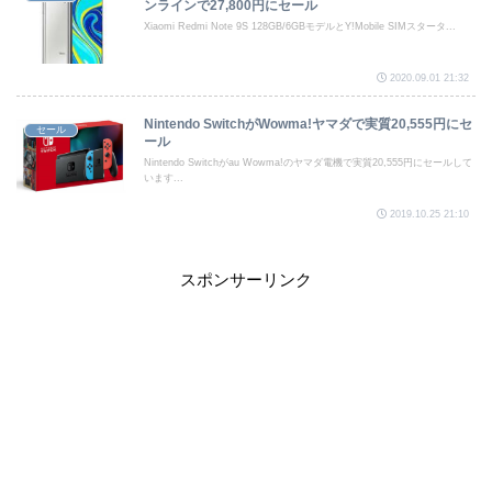
ンラインで27,800円にセール
Xiaomi Redmi Note 9S 128GB/6GBモデルとY!Mobile SIMスタータ...
2020.09.01 21:32
Nintendo SwitchがWowma!ヤマダで実質20,555円にセ
セール
ール
Nintendo Switchがau Wowma!のヤマダ電機で実質20,555円にセールして
います...
2019.10.25 21:10
スポンサーリンク