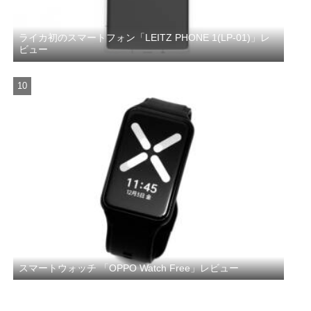
ライカ初のスマートフォン「LEITZ PHONE 1(LP-01)」レ
ビュー
スマートウォッチ 「OPPO Watch Free」レビュー