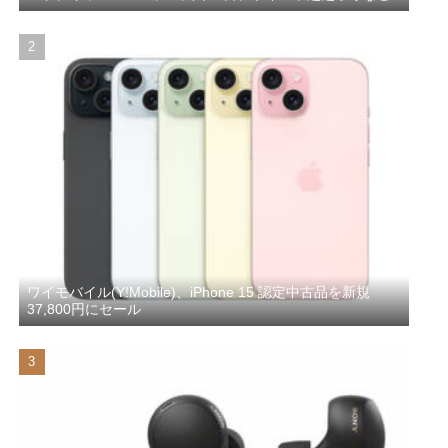
ワイモバイル(Y!Mobile)、iPhone 15 認定中古品を新規
37,800円にセール