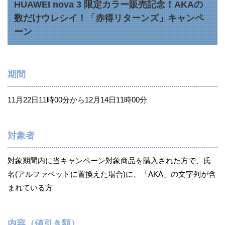
HUAWEI nova 3 限定カラー販売記念！AKAの
数だけウレシイ！「赤得リターンズ」キャンペ
ーン
期間
11月22日11時00分から12月14日11時00分
対象者
対象期間内に当キャンペーン対象商品を購入された方で、氏
名(アルファベットに置換えた場合)に、「AKA」の文字列が含
まれている方
内容（値引き額）