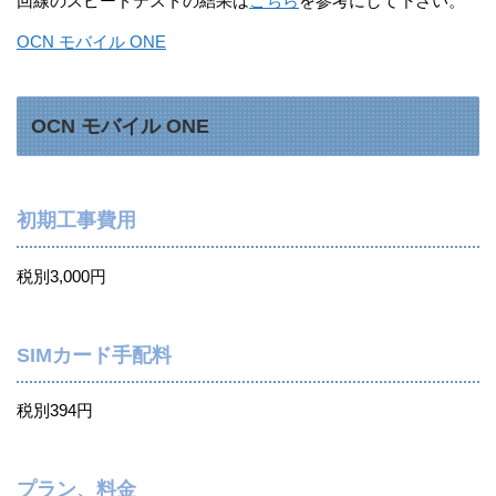
回線のスピードテストの結果は
こちら
を参考にして下さい。
OCN モバイル ONE
OCN モバイル ONE
初期工事費用
税別3,000円
SIMカード手配料
税別394円
プラン、料金