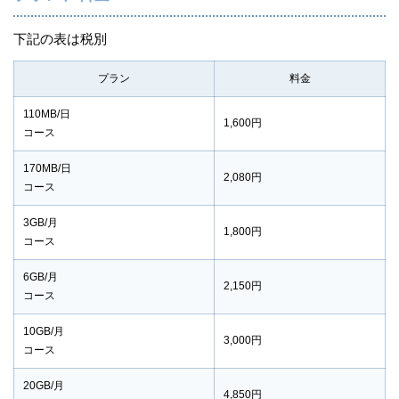
下記の表は税別
プラン
料金
110MB/日
1,600円
コース
170MB/日
2,080円
コース
3GB/月
1,800円
コース
6GB/月
2,150円
コース
10GB/月
3,000円
コース
20GB/月
4,850円