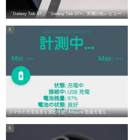
「Galaxy Tab S7」「Galaxy Tab S7+」実機比較レビュー
スマホの充電速度を測定可能! Ampere 急速充電も