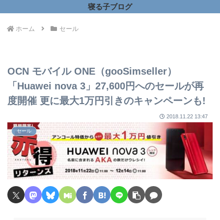
寝る子ブログ
ホーム
セール
OCN モバイル ONE（gooSimseller）
「Huawei nova 3」27,600円へのセールが再
度開催 更に最大1万円引きのキャンペーンも!
2018.11.22 13:47
セール