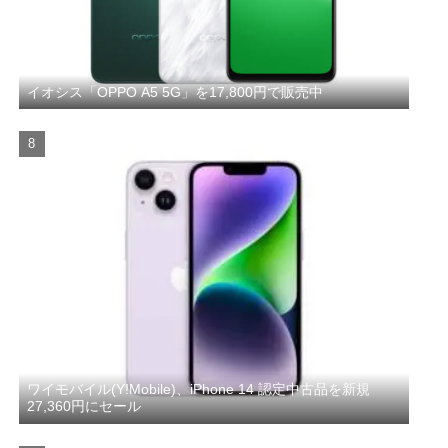
イオシス「OPPO A5 5G」を17,800円で販売中
ワイモバイル(Y!Mobile)、iPhone 14 認定中古品を新規
27,360円にセール