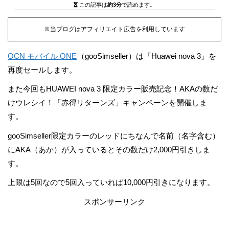
この記事は
約3分
で読めます。
※当ブログはアフィリエイト広告を利用しています
OCN モバイル ONE
（gooSimseller）は「Huawei nova 3」を
再度セールします。
また今回もHUAWEI nova 3 限定カラー販売記念！AKAの数だ
けウレシイ！「赤得リターンズ」キャンペーンを開催しま
す。
gooSimseller限定カラーのレッドにちなんで名前（名字含む）
にAKA（あか）が入っているとその数だけ2,000円引きしま
す。
上限は5回なので5回入っていれば10,000円引きになります。
スポンサーリンク