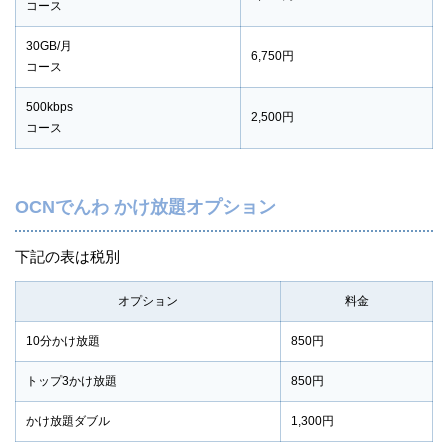
コース
30GB/月
6,750円
コース
500kbps
2,500円
コース
OCNでんわ かけ放題オプション
下記の表は税別
オプション
料金
10分かけ放題
850円
トップ3かけ放題
850円
かけ放題ダブル
1,300円