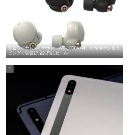
完全ワイヤレスイヤホン「WF-1000XM4」がYahoo!ショッ
ピングで実質17,226円にセール