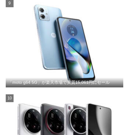
「moto g64 5G」が楽天市場で実質15,061円にセール