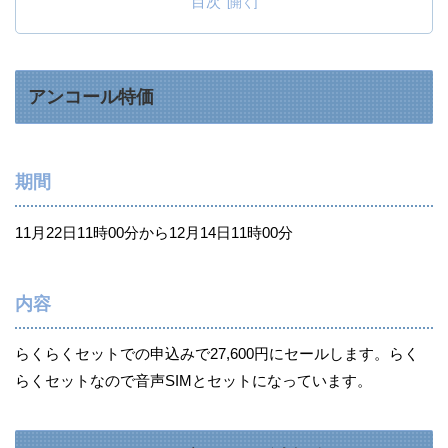
目次
アンコール特価
期間
11月22日11時00分から12月14日11時00分
内容
らくらくセットでの申込みで27,600円にセールします。らく
らくセットなので音声SIMとセットになっています。