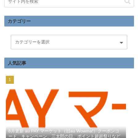
カテゴリー
人気記事
8月更新 au PAY マーケット（旧au Wowma!）クーポンコ
ード、キャンペーン、三太郎の日、ポイント超超祭りなど