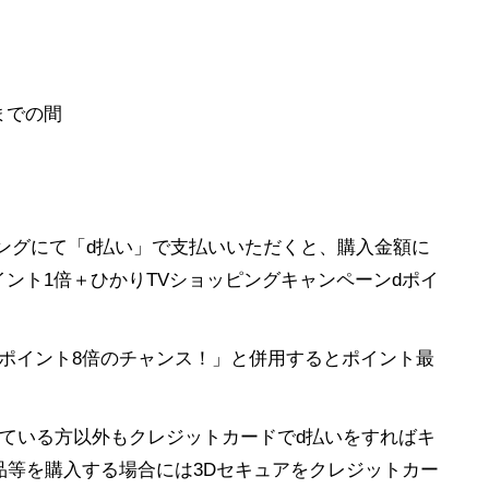
分までの間
ングにて「d払い」で支払いいただくと、購入金額に
イント1倍＋ひかりTVショッピングキャンペーンdポイ
でdポイント8倍のチャンス！」と併用するとポイント最
ている方以外もクレジットカードでd払いをすればキ
品等を購入する場合には3Dセキュアをクレジットカー