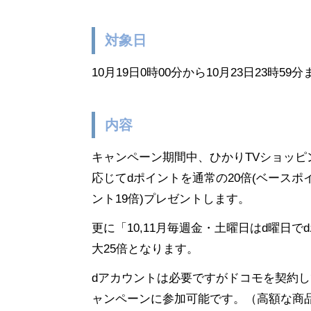
対象日
10月19日0時00分から10月23日23時59
内容
キャンペーン期間中、ひかりTVショッピ
応じてdポイントを通常の20倍(ベースポ
ント19倍)プレゼントします。
更に「10,11月毎週金・土曜日はd曜日
大25倍となります。
dアカウントは必要ですがドコモを契約し
ャンペーンに参加可能です。（高額な商