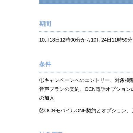
期間
10月18日12時00分から10月24日11時5
条件
①キャンペーンへのエントリー、対象機種
音声プランの契約、OCN電話オプショ
の加入
②OCNモバイルONE契約とオプション、