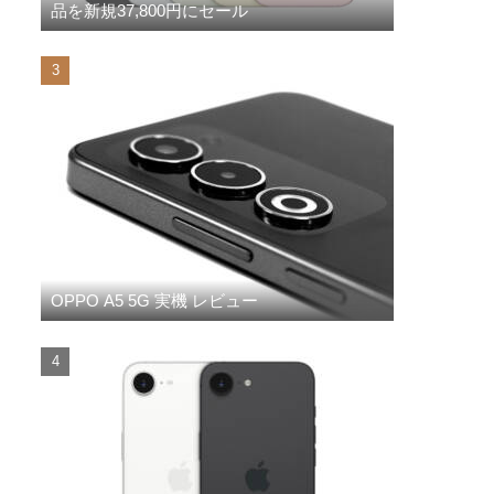
品を新規37,800円にセール
OPPO A5 5G 実機 レビュー