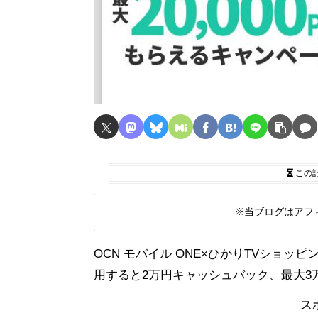
この
※当ブログはアフ
OCN モバイル ONE×ひかりTVショ
用すると2万円キャッシュバック、最大3
ス