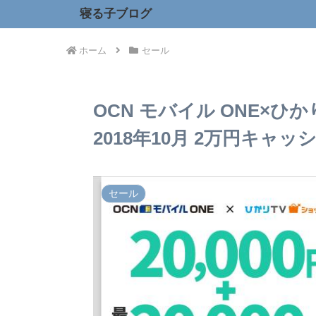
寝る子ブログ
ホーム
セール
OCN モバイル ONE×ひ
2018年10月 2万円キ
セール