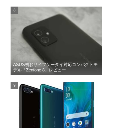
ASUS初おサイフケータイ対応コンパクトモ
デル「Zenfone 8」レビュー