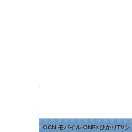
OCN モバイル ONE×ひかりT