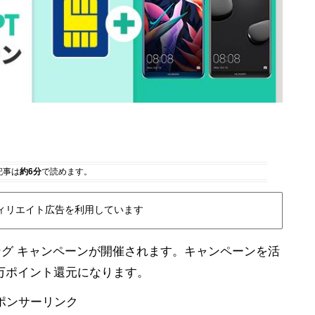
記事は
約6分
で読めます。
ィリエイト広告を利用しています
ッピング キャンペーンが開催されます。キャンペーンを活
万ポイント還元になります。
ポンサーリンク