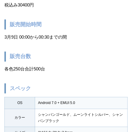
税込み30400円
販売開始時間
3月9日 00:00から00:30までの間
販売台数
各色250台合計500台
スペック
OS
Android 7.0 + EMUI 5.0
シャンパンゴールド、ムーンライトシルバー、シャン
カラー
パンブラック