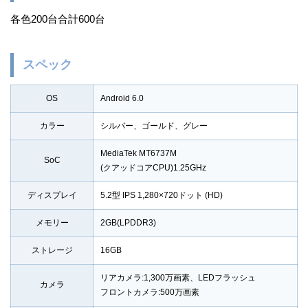
各色200台合計600台
スペック
OS
Android 6.0
カラー
シルバー、ゴールド、グレー
MediaTek MT6737M
SoC
(クアッドコアCPU)1.25GHz
ディスプレイ
5.2型 IPS 1,280×720ドット (HD)
メモリー
2GB(LPDDR3)
ストレージ
16GB
リアカメラ:1,300万画素、LEDフラッシュ
カメラ
フロントカメラ:500万画素