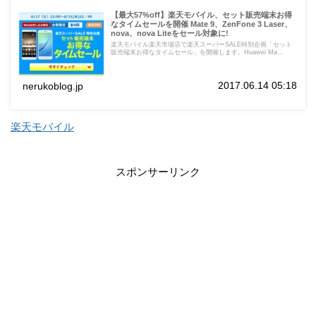
【最大57%off】楽天モバイル、セット販売端末お得
なタイムセールを開催 Mate 9、ZenFone 3 Laser、
nova、nova Liteをセール対象に!
楽天モバイル楽天市場店で楽天スーパーSALE特別企画「セット
販売端末お得なタイムセール」を開催します。Huawei Ma...
2017.06.14 05:18
nerukoblog.jp
楽天モバイル
スポンサーリンク