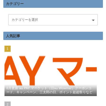
カテゴリー
人気記事
8月更新 au PAY マーケット（旧au Wowma!）クーポンコ
ード、キャンペーン、三太郎の日、ポイント超超祭りなど