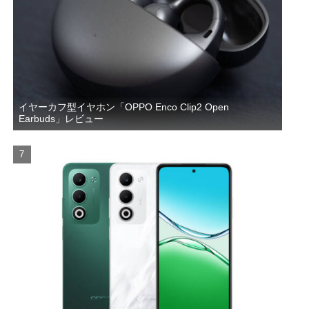
イヤーカフ型イヤホン「OPPO Enco Clip2 Open
Earbuds」レビュー