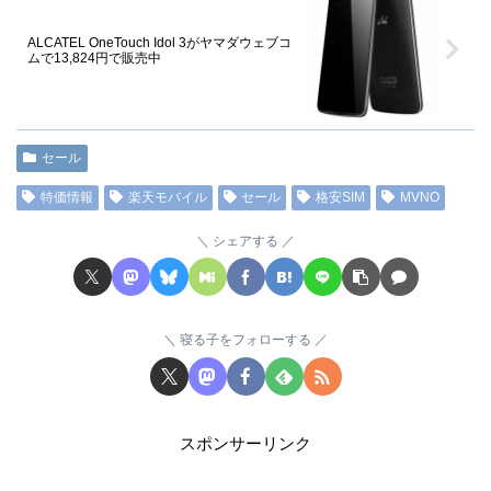
ALCATEL OneTouch Idol 3がヤマダウェブコ
ムで13,824円で販売中
セール
特価情報
楽天モバイル
セール
格安SIM
MVNO
シェアする
寝る子をフォローする
スポンサーリンク