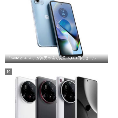
「moto g64 5G」が楽天市場で実質15,061円にセール