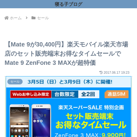
寝る子ブログ
ホーム
セール
【Mate 9が30,400円】楽天モバイル楽天市場
店のセット販売端末お得なタイムセールで
Mate 9 ZenFone 3 MAXが超特価
2017.06.17 19:23
セール