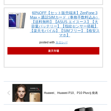
60%OFF【セット販売端末】ZenFone 3
Max＋通話SIMカード（事務手数料込み）
【送料無料】【ASUS エイスース】【大
容量バッテリー】【指紋センサー搭載】
【楽天モバイル】【SIMフリー】【格安ス
マホ】
posted with
カエレバ
楽天市場
Huawei、Huawei P10、P10 Plusを発表