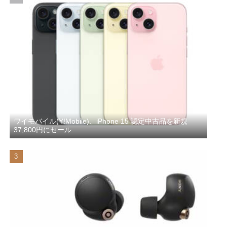
ワイモバイル(Y!Mobile)、iPhone 15 認定中古品を新規
37,800円にセール