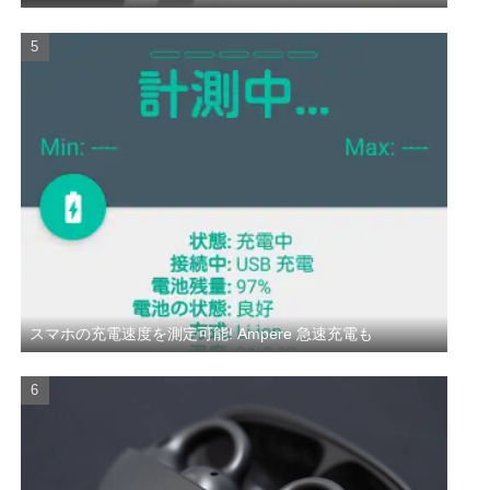
スマホの充電速度を測定可能! Ampere 急速充電も