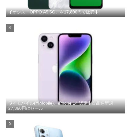
イオシス「OPPO A5 5G」を17,800円で販売中
ワイモバイル(Y!Mobile)、iPhone 14 認定中古品を新規
27,360円にセール