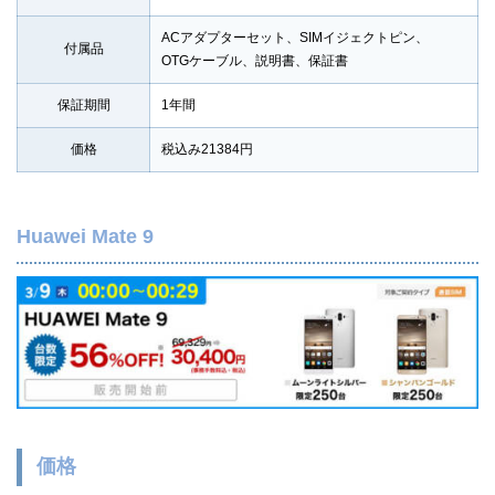
ACアダプターセット、SIMイジェクトピン、
付属品
OTGケーブル、説明書、保証書
保証期間
1年間
価格
税込み21384円
Huawei Mate 9
価格