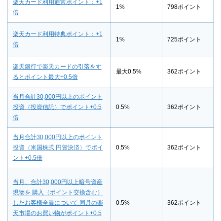
楽天カード利用通常ポイント：+1
1%
798ポイント
倍
楽天カード利用特典ポイント：+1
1%
725ポイント
倍
楽天銀行で楽天カードの引落をす
最大0.5%
362ポイント
るとポイント最大+0.5倍
当月合計30,000円以上のポイント
投資（投資信託）でポイント+0.5
0.5%
362ポイント
倍
当月合計30,000円以上のポイント
投資（米国株式 円貨決済）でポイ
0.5%
362ポイント
ント+0.5倍
当月、合計30,000円以上暗号資産
現物を 購入（ポイント交換含む）
したお客様全員について 同月の楽
0.5%
362ポイント
天市場のお買い物がポイント+0.5