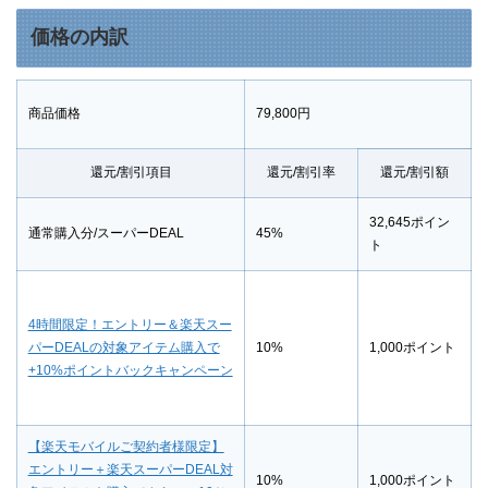
価格の内訳
商品価格
79,800円
還元/割引項目
還元/割引率
還元/割引額
32,645ポイン
通常購入分/スーパーDEAL
45%
ト
4時間限定！エントリー＆楽天スー
パーDEALの対象アイテム購入で
10%
1,000ポイント
+10%ポイントバックキャンペーン
【楽天モバイルご契約者様限定】
エントリー＋楽天スーパーDEAL対
10%
1,000ポイント