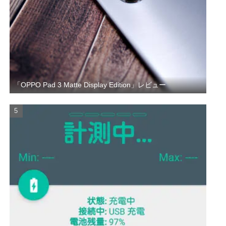
「OPPO Pad 3 Matte Display Edition」レビュー