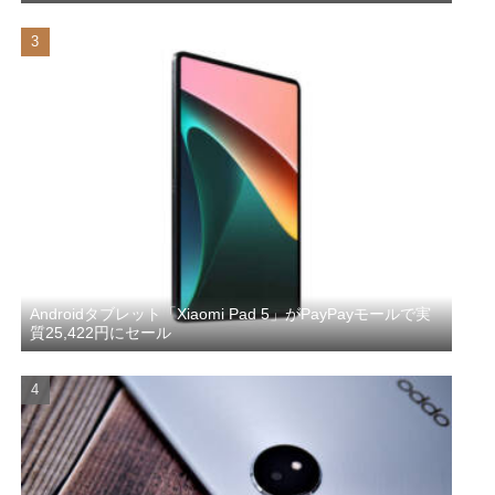
Androidタブレット「Xiaomi Pad 5」がPayPayモールで実
質25,422円にセール