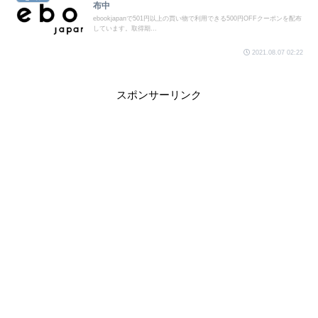
布中
ebookjapanで501円以上の買い物で利用できる500円OFFクーポンを配布
しています。取得期...
2021.08.07 02:22
スポンサーリンク