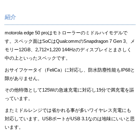
紹介
motorola edge 50 proはモトローラーのミドルハイモデルで
す。スペック面はSoCはQualcommのSnapdragon 7 Gen 3、メ
モリー12GB、2,712×1,220 144Hzのディスプレイとまさしく
中の上といったスペックです。
おサイフケータイ（FeliCa）に対応し、防水防塵性能もIP68と
隙がありません。
その他特徴として125Wの急速充電に対応し19分で満充電を謳
っています。
またミドルレンジでは省かれる事が多いワイヤレス充電にも
対応しています。USBポートがUSB 3.1なのは地味にいいと思
います。