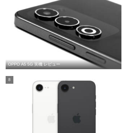
OPPO A5 5G 実機 レビュー