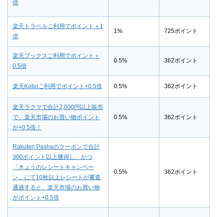
倍
楽天トラベルご利用でポイント＋1
1%
725ポイント
倍
楽天ブックスご利用でポイント＋
0.5%
362ポイント
0.5倍
楽天Koboご利用でポイント+0.5倍
0.5%
362ポイント
楽天ラクマで合計2,000円以上販売
で、楽天市場のお買い物ポイント
0.5%
362ポイント
が+0.5倍！
Rakuten Pashaのクーポンで合計
300ポイント以上獲得し、かつ
「きょうのレシートキャンペー
0.5%
362ポイント
ン」にて10枚以上レシートが審査
通過すると、楽天市場のお買い物
がポイント+0.5倍