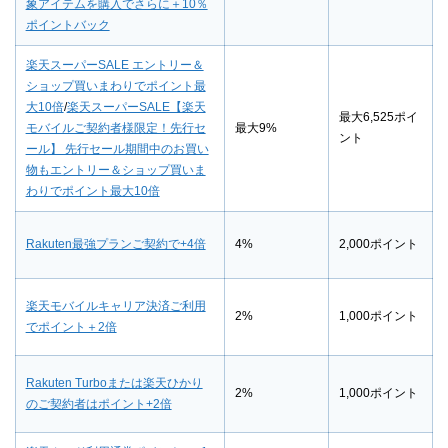
象アイテムを購入でさらに＋10％
ポイントバック
楽天スーパーSALE エントリー＆
ショップ買いまわりでポイント最
大10倍
/
楽天スーパーSALE【楽天
最大6,525ポイ
モバイルご契約者様限定！先行セ
最大9%
ント
ール】 先行セール期間中のお買い
物もエントリー＆ショップ買いま
わりでポイント最大10倍
Rakuten最強プランご契約で+4倍
4%
2,000ポイント
楽天モバイルキャリア決済ご利用
2%
1,000ポイント
でポイント＋2倍
Rakuten Turboまたは楽天ひかり
2%
1,000ポイント
のご契約者はポイント+2倍