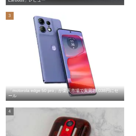
Earbuds」レビュー
「motorola edge 50 pro」が楽天市場で実質28,038円にセ
ール