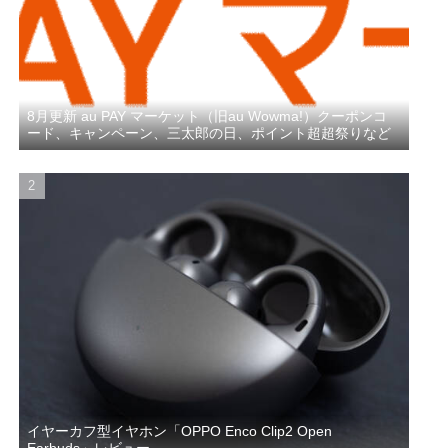
8月更新 au PAY マーケット（旧au Wowma!）クーポンコ
ード、キャンペーン、三太郎の日、ポイント超超祭りなど
イヤーカフ型イヤホン「OPPO Enco Clip2 Open