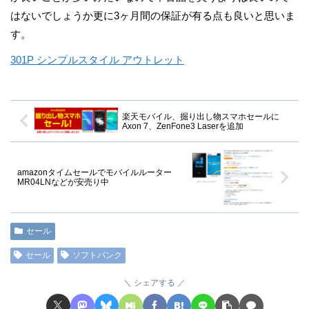
はないでしょうか更に3ヶ月間の保証が有る点も良いと思いま
す。
301P シンプルスタイル アウトレット
楽天モバイル、掘り出し物スマホセールに
Axon 7、ZenFone3 Laserを追加
amazonタイムセールでモバイルルーター
MR04LNなどが安売り中
セール
セール
ソフトバンク
シェアする