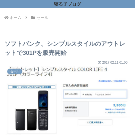
寝る子ブログ
ホーム
セール
ソフトバンク、シンプルスタイルのアウトレ
ットで301Pを販売開始
2017.02.11 01:00
セール