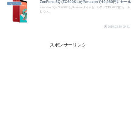
ZenFone 5Q (ZC600KL)がAmazonで19,980円にセール
セール
ZenFone 5Q (ZC600KL)がAmazonタイムセール祭りで19,980円にセール
してい...
2019.03.30 09:41
スポンサーリンク