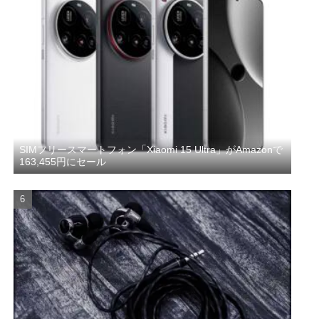
SIMフリースマートフォン「Xiaomi 15 Ultra」がAmazonで
163,455円にセール