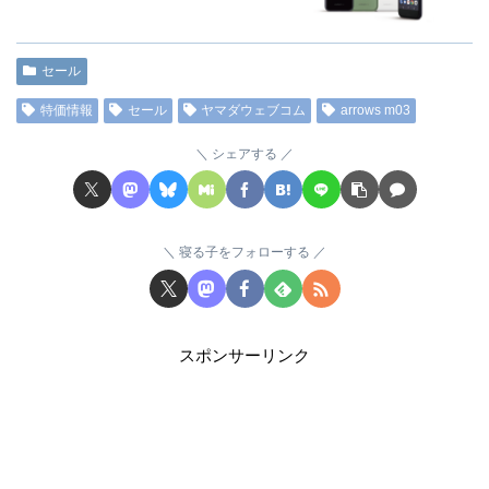
セール
特価情報
セール
ヤマダウェブコム
arrows m03
シェアする
寝る子をフォローする
スポンサーリンク