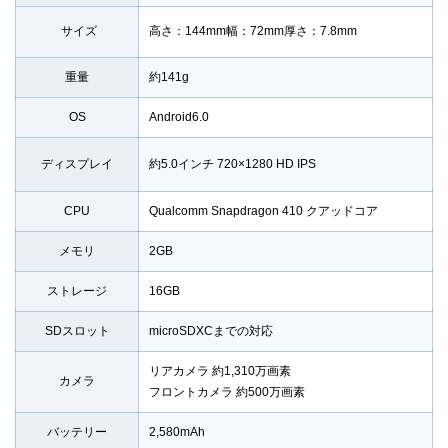
サイズ
高さ：144mm幅：72mm厚さ：7.8mm
重量
約141g
OS
Android6.0
ディスプレイ
約5.0インチ 720×1280 HD IPS
CPU
Qualcomm Snapdragon 410 クアッドコア
メモリ
2GB
ストレージ
16GB
SDスロット
microSDXCまでの対応
リアカメラ 約1,310万画素
カメラ
フロントカメラ 約500万画素
バッテリー
2,580mAh