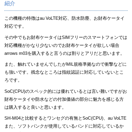
紹介
この機種の特徴はau VoLTE対応、防水防塵、お財布ケータイ
対応です。
その中でもお財布ケータイはSIMフリーのスマートフォンでは
対応機種がかなり少ないのでお財布ケータイが欲しい場合
arrows m03を購入すると言うのは割りとアリだと思います。
また、触れていませんでしたがMIL規格準拠なので衝撃などに
も強いです。残念なところは指紋認証に対応していないとこ
ろです。
SoC(CPU)のスペック的には優れているとは言い難いですがお
財布ケータイや防水などの付加価値の部分に魅力を感じる方
は購入すると良いと思います。
SH-M04と比較するとワンセグの有無とSoC(CPU)、au VoLTE
また、ソフトバンクが使用しているバンドに対応しているか