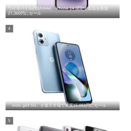
ワイモバイル(Y!Mobile)、iPhone 14 認定中古品を新規
27,360円にセール
「moto g64 5G」が楽天市場で実質15,061円にセール