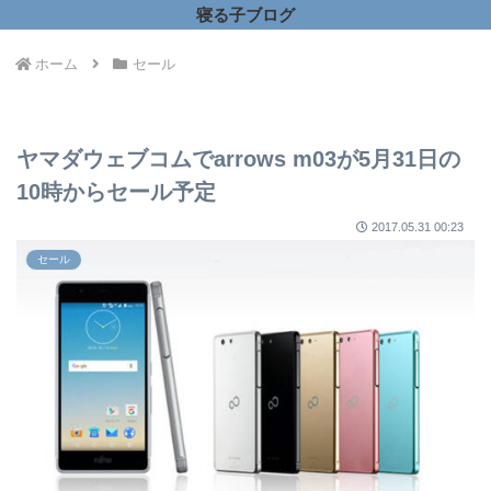
寝る子ブログ
ホーム
セール
ヤマダウェブコムでarrows m03が5月31日の
10時からセール予定
2017.05.31 00:23
セール