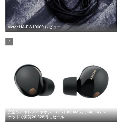
Victor HA-FW10000 レビュー
完全ワイヤレスイヤホン「WF-1000XM5」がau PAY マー
ケットで実質26,628円にセール