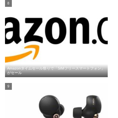
Amazonタイムセール祭りで「SIMフリースマートフォン」
がセール