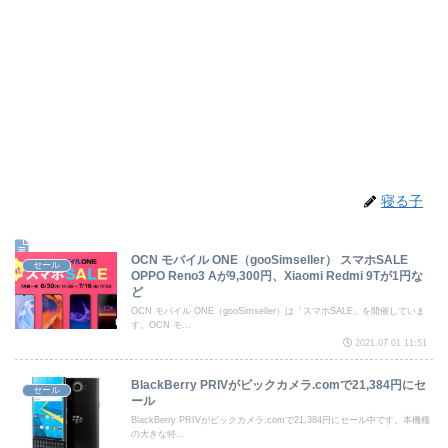
寝る子
OCN モバイル ONE（gooSimseller） スマホSALE
セール
OPPO Reno3 Aが9,300円、Xiaomi Redmi 9Tが1円な
ど
OCN モバイル ONE（gooSimseller）は「スマホSALE」を開催していま
す。OCN モ...
2021.07.01 11:51
BlackBerry PRIVがビックカメラ.comで21,384円にセ
セール
ール
BlackBerry PRIVがビックカメラ.comで21,384円にセール中です。本機種
の大きな特...