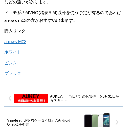
などの違いがあります。
ドコモ系のMVNO(格安SIM)以外を使う予定が有るのであれば
arrows m03の方がおすすめ出来ます。
購入リンク
arrows M03
ホワイト
ピンク
ブラック
AUKEY、「当日だけのお買得」を5月31日か
らスタート
Y!mobile、お財布ケータイ対応のAndroid
One X1を発表