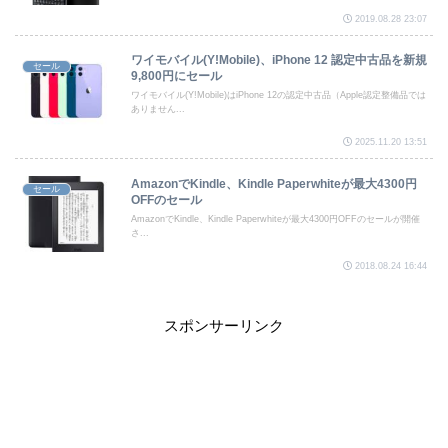
2019.08.28 23:07
ワイモバイル(Y!Mobile)、iPhone 12 認定中古品を新規
セール
9,800円にセール
ワイモバイル(Y!Mobile)はiPhone 12の認定中古品（Apple認定整備品では
ありません...
2025.11.20 13:51
AmazonでKindle、Kindle Paperwhiteが最大4300円
セール
OFFのセール
AmazonでKindle、Kindle Paperwhiteが最大4300円OFFのセールが開催
さ...
2018.08.24 16:44
スポンサーリンク