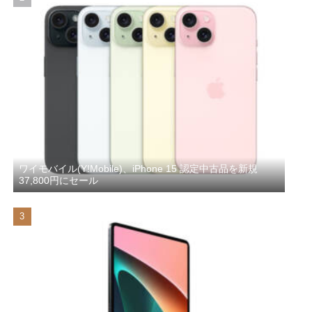
ワイモバイル(Y!Mobile)、iPhone 15 認定中古品を新規
37,800円にセール