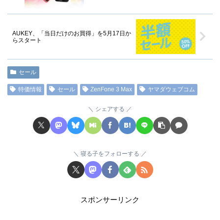
AUKEY、「当日だけのお買得」を5月17日か
らスタート
セール
特価情報
セール
ZenFone 3 Max
ヤマダウェブコム
シェアする
寝る子をフォローする
スポンサーリンク