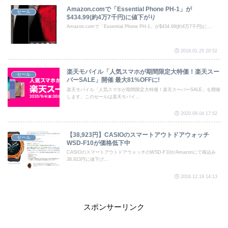
Amazon.comで「Essential Phone PH-1」が
セール
$434.99(約4万7千円)に値下がり
Amazon.comで「Essential Phone PH-1」が$434.99(約4万7千円)に...
2018.01.25 20:52
楽天モバイル「人気スマホが期間限定大特価！楽天スー
セール
パーSALE」開催 最大81%OFFに!
楽天モバイル「人気スマホが期間限定大特価！楽天スーパーSALE」を開催
します。このセールは楽天モバイ...
2020.09.04 17:52
【38,923円】CASIOのスマートアウトドアウォッチ
セール
WSD-F10が価格低下中
CASIOのスマートアウトドアウォッチのWSD-F10がAmazonにて税込み
38,923円に値下げ...
2016.12.19 14:13
スポンサーリンク