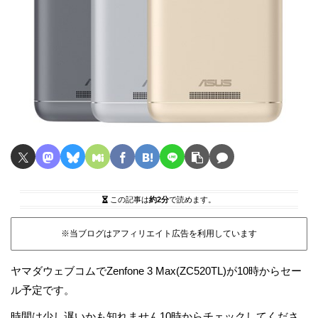
この記事は
約2分
で読めます。
※当ブログはアフィリエイト広告を利用しています
ヤマダウェブコムでZenfone 3 Max(ZC520TL)が10時からセー
ル予定です。
時間は少し遅いかも知れません10時からチェックしてくださ