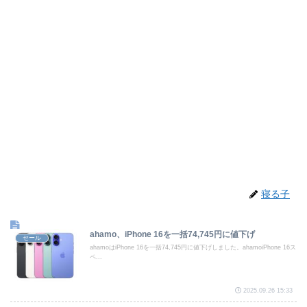
寝る子
ahamo、iPhone 16を一括74,745円に値下げ
セール
ahamoはiPhone 16を一括74,745円に値下げしました。ahamoiPhone 16ス
ペ...
2025.09.26 15:33