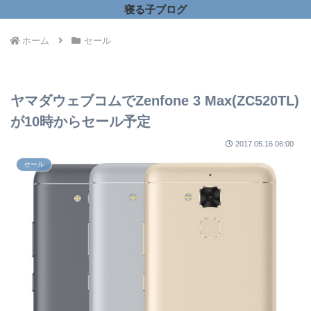
寝る子ブログ
ホーム
セール
ヤマダウェブコムでZenfone 3 Max(ZC520TL)
が10時からセール予定
2017.05.16 06:00
セール