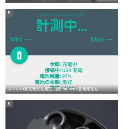
スマホの充電速度を測定可能! Ampere 急速充電も