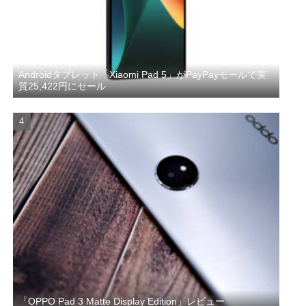
Androidタブレット「Xiaomi Pad 5」がPayPayモールで実
質25,422円にセール
「OPPO Pad 3 Matte Display Edition」レビュー