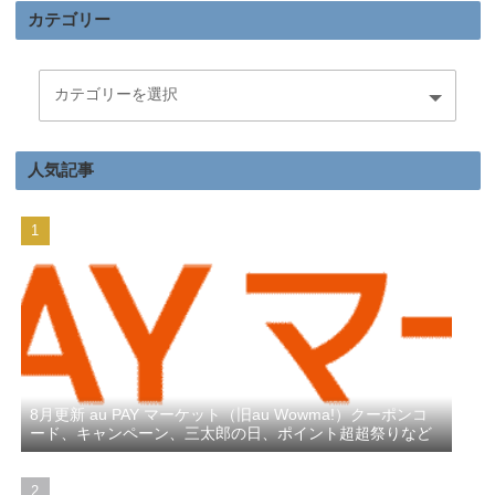
カテゴリー
人気記事
8月更新 au PAY マーケット（旧au Wowma!）クーポンコ
ード、キャンペーン、三太郎の日、ポイント超超祭りなど