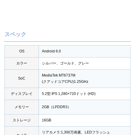
スペック
OS
Android 6.0
カラー
シルバー、ゴールド、グレー
MediaTek MT6737M
SoC
(クアッドコアCPU)1.25GHz
ディスプレイ
5.2型 IPS 1,280×720ドット (HD)
メモリー
2GB（LPDDR3）
ストレージ
16GB
リアカメラ:1,300万画素、LEDフラッシュ