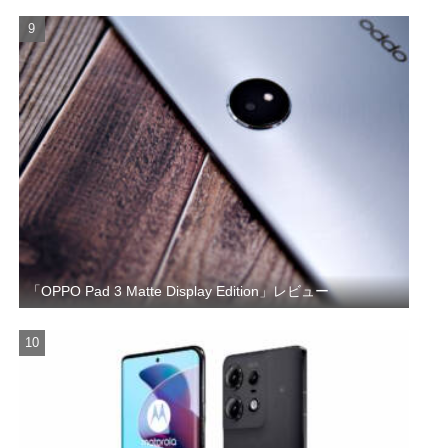
「OPPO Pad 3 Matte Display Edition」レビュー