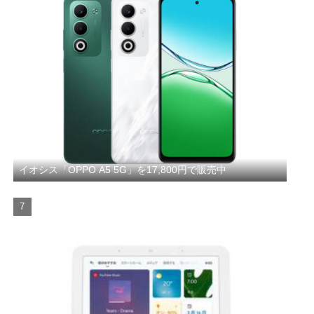
イオシス「OPPO A5 5G」を17,800円で販売中