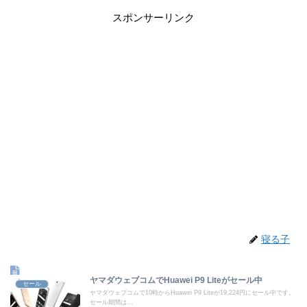
スポンサーリンク
寝る子
ヤマダウェブコムでHuawei P9 Liteがセール中
セール
ヤマダウェブコムで10時からHuawei P9 Liteが19,224円にセール中です。
セール期間は...