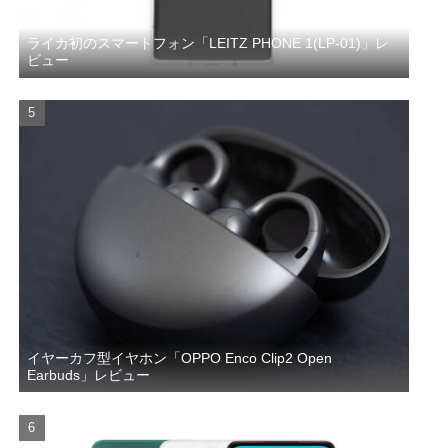
ライカ初のスマートフォン「LEITZ PHONE 1(LP-01)」レ
ビュー
イヤーカフ型イヤホン「OPPO Enco Clip2 Open
Earbuds」レビュー