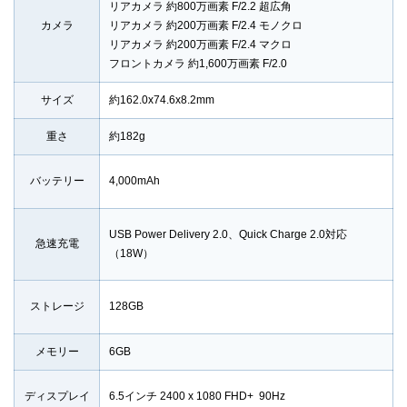
リアカメラ 約800万画素 F/2.2 超広角
カメラ
リアカメラ 約200万画素 F/2.4 モノクロ
リアカメラ 約200万画素 F/2.4 マクロ
フロントカメラ 約1,600万画素 F/2.0
サイズ
約162.0
x
74.6
x
8.2
mm
重さ
約182g
バッテリー
4,000mAh
USB Power Delivery 2.0、Quick Charge 2.0対応
急速充電
（18W）
ストレージ
128GB
メモリー
6GB
ディスプレイ
6.5インチ 2400 x 1080 FHD+ 90Hz