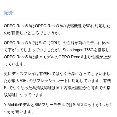
紹介
OPPO Reno5 AはOPPO Reno3 Aの後継機種で5Gに対応した
のが目新しいところでしょうか。
OPPO Reno3 AではSoC（CPU）の性能が前のモデルに比べ
て下がってしまっていましたが、Snapdragon 765Gを搭載し
OPPO Reno5 Aは前々モデルのOPPO Reno Aより性能が上が
っています。
更にディスプレイは有機ELではなく液晶になってしまいまし
たが最大90Hzのリフレッシュレートに対応しています。有機
ELでなくなった為指紋認証は画面内指紋認証から背面での指
紋認証になっています。
Y!MobileモデルとSIMフリーモデルではSIMスロットが1つか2
つかが違います。