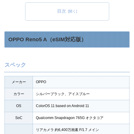
目次
OPPO Reno5 A（eSIM対応版）
スペック
メーカー
OPPO
カラー
シルバーブラック、アイスブルー
OS
ColorOS 11 based on Android 11
SoC
Qualcomm Snapdragon 765G オクタコア
リアカメラ 約6,400万画素 F/1.7 メイン