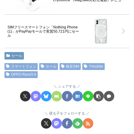
SIMフリースマートフォン「Nothing Phone
(1)」がPayPayモールで実質50,721円にセー
ル
セール
スマートフォン
セール
格安SIM
Y!mobile
OPPO Reno5 A
シェアする
寝る子をフォローする