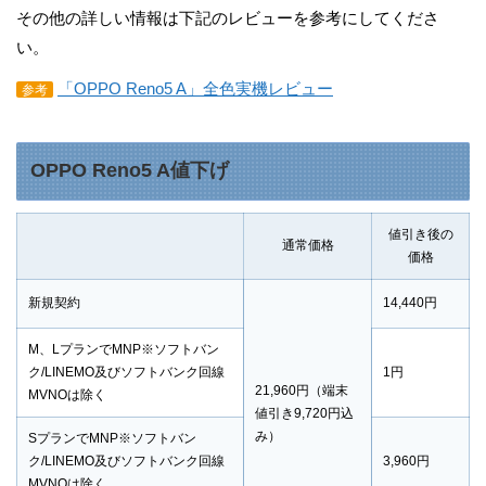
その他の詳しい情報は下記のレビューを参考にしてくださ
い。
「OPPO Reno5 A」全色実機レビュー
参考
OPPO Reno5 A値下げ
値引き後の
通常価格
価格
新規契約
14,440円
M、LプランでMNP※ソフトバン
ク/LINEMO及びソフトバンク回線
1円
21,960円（端末
MVNOは除く
値引き9,720円込
み）
SプランでMNP※ソフトバン
ク/LINEMO及びソフトバンク回線
3,960円
MVNOは除く