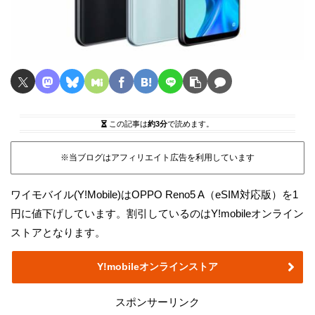
この記事は
約3分
で読めます。
※当ブログはアフィリエイト広告を利用しています
ワイモバイル(Y!Mobile)はOPPO Reno5 A（eSIM対応版）を1
円に値下げしています。割引しているのはY!mobileオンライン
ストアとなります。
Y!mobileオンラインストア
スポンサーリンク