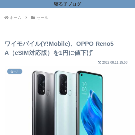
寝る子ブログ
ホーム
セール
ワイモバイル(Y!Mobile)、OPPO Reno5
A（eSIM対応版）を1円に値下げ
2022.08.11 15:58
セール