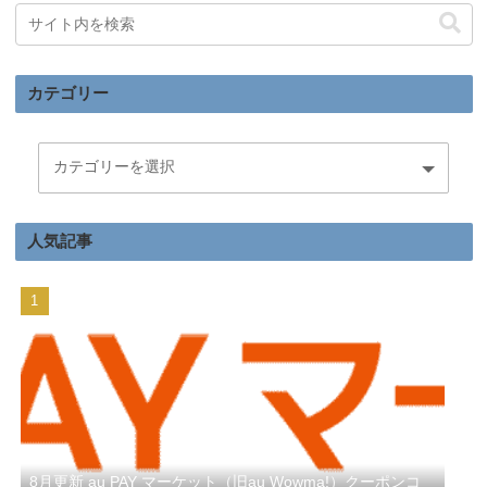
カテゴリー
人気記事
8月更新 au PAY マーケット（旧au Wowma!）クーポンコ