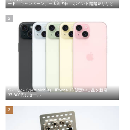
ード、キャンペーン、三太郎の日、ポイント超超祭りなど
ワイモバイル(Y!Mobile)、iPhone 15 認定中古品を新規
37,800円にセール