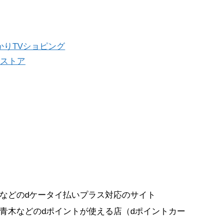
かりTVショピング
ンストア
などのdケータイ払いプラス対応のサイト
青木などのdポイントが使える店（dポイントカー