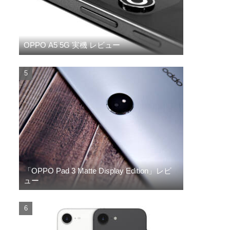
OPPO A5 5G 実機 レビュー
「OPPO Pad 3 Matte Display Edition」レビ
ュー