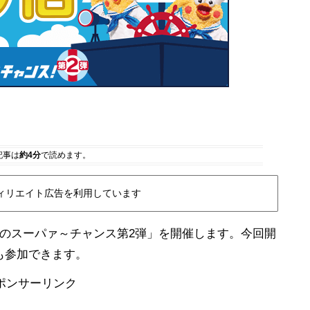
記事は
約4分
で読めます。
ィリエイト広告を利用しています
「夏のスーパァ～チャンス第2弾」を開催します。今回開
も参加できます。
ポンサーリンク