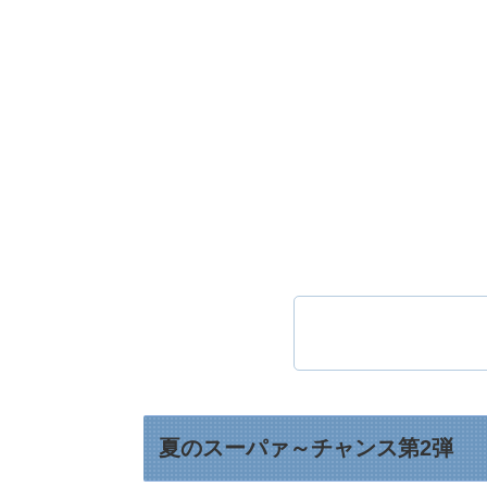
夏のスーパァ～チャンス第2弾