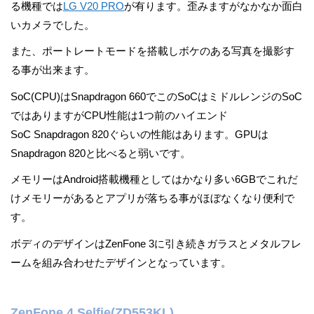
る機種では
LG V20 PRO
が有ります。歪みますがなかなか面白
いカメラでした。
また、ポートレートモードを搭載しボケのある写真を撮影す
る事が出来ます。
SoC(CPU)はSnapdragon 660でこのSoCはミドルレンジのSoC
ではありますがCPU性能は1つ前のハイエンド
SoC Snapdragon 820ぐらいの性能はあります。GPUは
Snapdragon 820と比べると弱いです。
メモリーはAndroid搭載機種としてはかなり多い6GBでこれだ
けメモリーがあるとアプリが落ちる事がほぼなくなり便利で
す。
ボディのデザインはZenFone 3に引き続きガラスとメタルフレ
ームを組み合わせたデザインとなっています。
ZenFone 4 Selfie(ZD553KL)