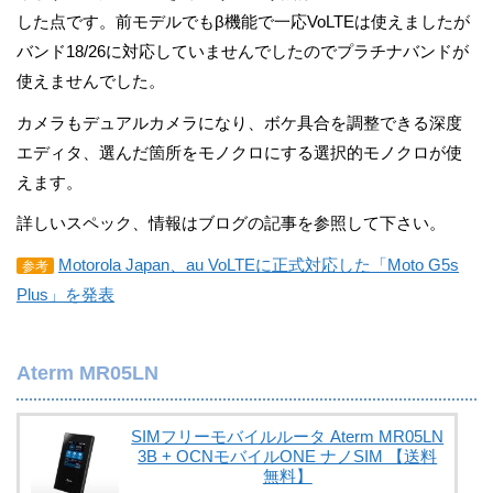
した点です。前モデルでもβ機能で一応VoLTEは使えましたが
バンド18/26に対応していませんでしたのでプラチナバンドが
使えませんでした。
カメラもデュアルカメラになり、ボケ具合を調整できる深度
エディタ、選んだ箇所をモノクロにする選択的モノクロが使
えます。
詳しいスペック、情報はブログの記事を参照して下さい。
Motorola Japan、au VoLTEに正式対応した「Moto G5s
参考
Plus」を発表
Aterm MR05LN
SIMフリーモバイルルータ Aterm MR05LN
3B + OCNモバイルONE ナノSIM 【送料
無料】