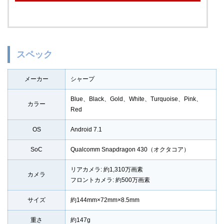
スペック
メーカー
シャープ
Blue、Black、Gold、White、Turquoise、Pink、
カラー
Red
OS
Android 7.1
SoC
Qualcomm Snapdragon 430（オクタコア）
リアカメラ: 約1,310万画素
カメラ
フロントカメラ: 約500万画素
サイズ
約144mm×72mm×8.5mm
重さ
約147g