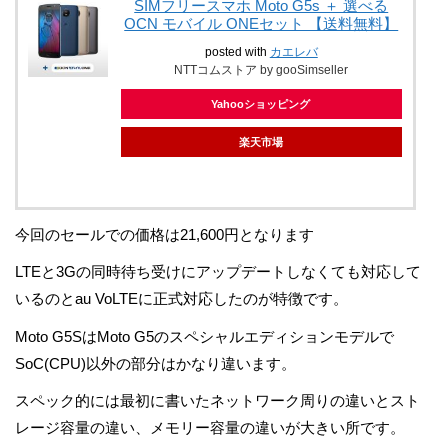
SIMフリースマホ Moto G5s ＋ 選べる
OCN モバイル ONEセット 【送料無料】
posted with
カエレバ
NTTコムストア by gooSimseller
Yahooショッピング
楽天市場
今回のセールでの価格は21,600円となります
LTEと3Gの同時待ち受けにアップデートしなくても対応して
いるのとau VoLTEに正式対応したのが特徴です。
Moto G5SはMoto G5のスペシャルエディションモデルで
SoC(CPU)以外の部分はかなり違います。
スペック的には最初に書いたネットワーク周りの違いとスト
レージ容量の違い、メモリー容量の違いが大きい所です。