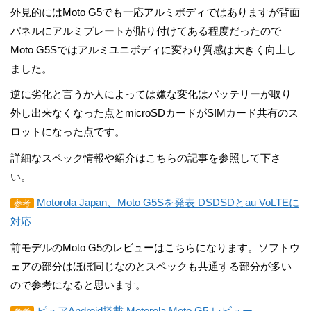
外見的にはMoto G5でも一応アルミボディではありますが背面
パネルにアルミプレートが貼り付けてある程度だったので
Moto G5Sではアルミユニボディに変わり質感は大きく向上し
ました。
逆に劣化と言うか人によっては嫌な変化はバッテリーが取り
外し出来なくなった点とmicroSDカードがSIMカード共有のス
ロットになった点です。
詳細なスペック情報や紹介はこちらの記事を参照して下さ
い。
Motorola Japan、Moto G5Sを発表 DSDSDとau VoLTEに
参考
対応
前モデルのMoto G5のレビューはこちらになります。ソフトウ
ェアの部分はほぼ同じなのとスペックも共通する部分が多い
ので参考になると思います。
ピュアAndroid搭載 Motorola Moto G5 レビュー