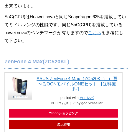
出来ています。
SoC(CPU)はHuawei novaと同じSnapdragon 625を搭載してい
てミドルレンジの性能です。同じSoC(CPU)を搭載している
uawei novaのベンチマークが有りますので
こちら
を参考にし
て下さい。
ZenFone 4 Max(ZC520KL)
ASUS ZenFone 4 Max（ZC520KL）＋ 選
べるOCNモバイルONEセット 【送料無
料】
posted with
カエレバ
NTTコムストア by gooSimseller
Yahooショッピング
楽天市場