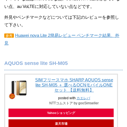
い点、au VoLTEに対応していない点などです。
外見やベンチマークなどについては下記のレビューを参照し
て下さい。
Huawei nova Lite 2簡易レビュー ベンチマーク結果、外
参考
見
AQUOS sense lite SH-M05
SIMフリースマホ SHARP AQUOS sense
lite SH-M05 ＋ 選べるOCNモバイルONE
セット 【送料無料】
posted with
カエレバ
NTTコムストア by gooSimseller
Yahooショッピング
楽天市場