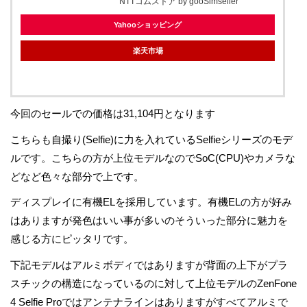
NTTコムストア by gooSimseller
Yahooショッピング
楽天市場
今回のセールでの価格は31,104円となります
こちらも自撮り(Selfie)に力を入れているSelfieシリーズのモデ
ルです。こちらの方が上位モデルなのでSoC(CPU)やカメラな
どなど色々な部分で上です。
ディスプレイに有機ELを採用しています。有機ELの方が好み
はありますが発色はいい事が多いのそういった部分に魅力を
感じる方にピッタリです。
下記モデルはアルミボディではありますが背面の上下がプラ
スチックの構造になっているのに対して上位モデルのZenFone
4 Selfie Proではアンテナラインはありますがすべてアルミで