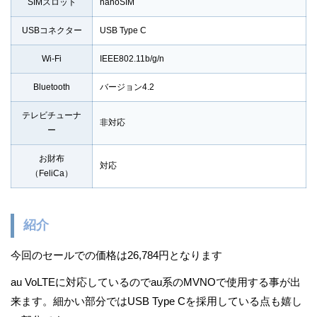
SIMスロット
nanoSIM
USBコネクター
USB Type C
Wi-Fi
IEEE802.11b/g/n
Bluetooth
バージョン4.2
テレビチューナ
非対応
ー
お財布
対応
（FeliCa）
紹介
今回のセールでの価格は26,784円となります
au VoLTEに対応しているのでau系のMVNOで使用する事が出
来ます。細かい部分ではUSB Type Cを採用している点も嬉し