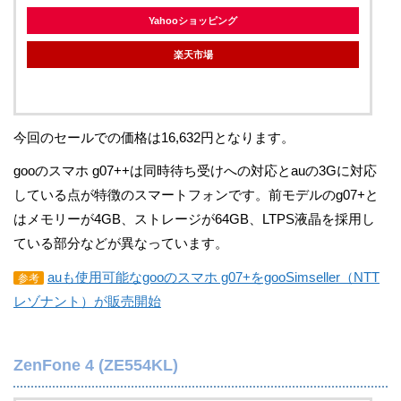
Yahooショッピング
楽天市場
今回のセールでの価格は16,632円となります。
gooのスマホ g07++は同時待ち受けへの対応とauの3Gに対応
している点が特徴のスマートフォンです。前モデルのg07+と
はメモリーが4GB、ストレージが64GB、LTPS液晶を採用し
ている部分などが異なっています。
auも使用可能なgooのスマホ g07+をgooSimseller（NTT
参考
レゾナント）が販売開始
ZenFone 4 (ZE554KL)