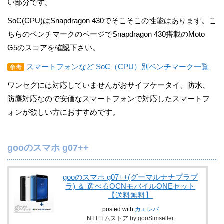
い部分です。
SoC(CPU)はSnapdragon 430でそこそこの性能はあります。こ
ちらのベンチマークのページでSnapdragon 430搭載のMoto
G5のスコアを確認下さい。
スマートフォンなど SoC（CPU）別ベンチマーク一覧
参考
ワンセグには対応していませんがおサイフケータイ、防水、
防塵対応なので安価なスマートフォンで対応したスマートフ
ォンが欲しい方におすすめです。
gooのスマホ g07++
gooのスマホ g07++(グーマルナナプラプ
ラ) ＆ 選べるOCNモバイルONEセット
【送料無料】
posted with
カエレバ
NTTコムストア by gooSimseller