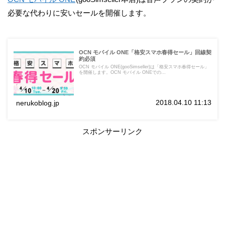
必要な代わりに安いセールを開催します。
OCN モバイル ONE「格安スマホ春得セール」回線契
約必須
OCN モバイル ONE(gooSimseller)は「格安スマホ春得セール」
を開催します。OCN モバイル ONEでの...
2018.04.10 11:13
nerukoblog.jp
スポンサーリンク