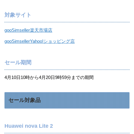
対象サイト
gooSimseller楽天市場店
gooSimsellerYahoo!ショッピング店
セール期間
4月10日10時から4月20日9時59分までの期間
セール対象品
Huawei nova Lite 2