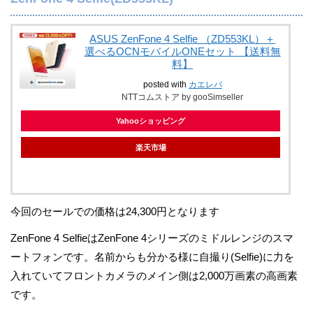
ASUS ZenFone 4 Selfie （ZD553KL）＋
選べるOCNモバイルONEセット 【送料無
料】
posted with
カエレバ
NTTコムストア by gooSimseller
Yahooショッピング
楽天市場
今回のセールでの価格は24,300円となります
ZenFone 4 SelfieはZenFone 4シリーズのミドルレンジのスマ
ートフォンです。名前からも分かる様に自撮り(Selfie)に力を
入れていてフロントカメラのメイン側は2,000万画素の高画素
です。