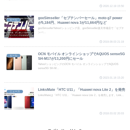
2020.12.19 15:50
gooSimseller「セプテンバーセール」moto g7 power
セール
が5,184円、Huawei nova 3が11,664円など
gooSimsellerYahoo!ショッピング店、gooSimseller楽天市場店で「セプテ
ンバ...
2019.09.03 21:19
OCN モバイル オンラインショップでAQUOS sense5G
セール
SH-M17が13,200円にセール
Yahoo!ショッピングのOCN モバイル オンラインショップでAQUOS
sense5G SH-M...
2023.01.16 15:20
LinksMate「HTC U11」「Huawei nova Lite 2」を発売
ニュース
LinksMateは「HTC U11」「Huawei nova Lite 2」を発売します。Link...
2018.03.02 20:03