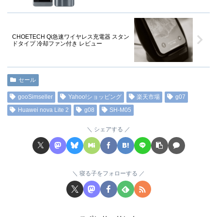
CHOETECH Qi急速ワイヤレス充電器 スタン
ドタイプ 冷却ファン付き レビュー
セール
gooSimseller
Yahoo!ショッピング
楽天市場
g07
Huawei nova Lite 2
g08
SH-M05
シェアする
寝る子をフォローする