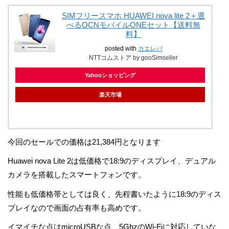
SIMフリースマホ HUAWEI nova lite 2＋選
べるOCNモバイルONEセット【送料無
料】
posted with
カエレバ
NTTコムストア by gooSimseller
Yahooショッピング
楽天市場
今回のセールでの価格は21,384円となります
Huawei nova Lite 2は低価格で18:9のディスプレイ、デュアル
カメラを搭載したスマートフォンです。
性能も低価格帯としては良く、先程書いたように18:9のディス
プレイなので画面の占有率も高めです。
イマイチな点はmicroUSBな点、5GhzのWi-Fiに対応していな