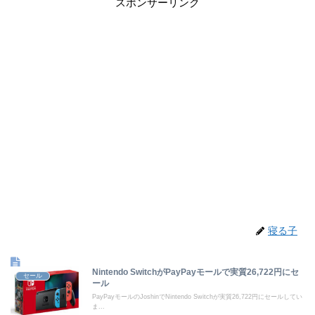
スポンサーリンク
寝る子
Nintendo SwitchがPayPayモールで実質26,722円にセ
セール
ール
PayPayモールのJoshinでNintendo Switchが実質26,722円にセールしてい
ま...