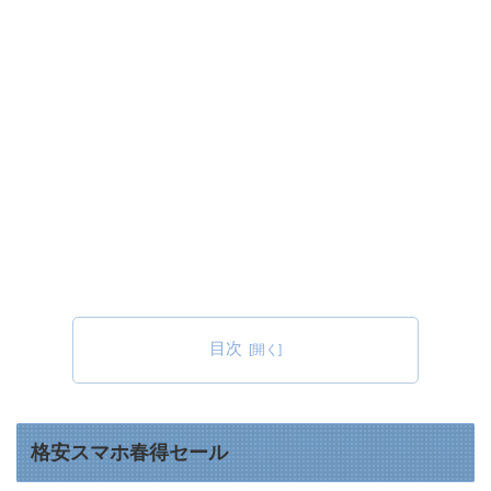
目次
格安スマホ春得セール