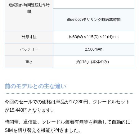
連続動作時間連続動作時
間
Bluetoothテザリング時約30時間
外形寸法
約63(W) × 115(D) × 11(H)mm
バッテリー
2,500mAh
重さ
約115g（本体のみ）
前のモデルとの主な違い
今回のセールでの価格は単品が17,280円、クレードルセット
が19,440円となります。
時間帯、通信量、クレードル装着有無等を判断して自動的に
SIMを切り替える機能が付きました。