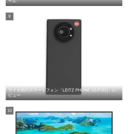
ール
ライカ初のスマートフォン「LEITZ PHONE 1(LP-01)」レ
ビュー