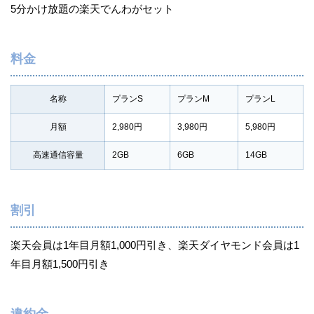
5分かけ放題の楽天でんわがセット
料金
名称
プランS
プランM
プランL
月額
2,980円
3,980円
5,980円
高速通信容量
2GB
6GB
14GB
割引
楽天会員は1年目月額1,000円引き、楽天ダイヤモンド会員は1
年目月額1,500円引き
違約金