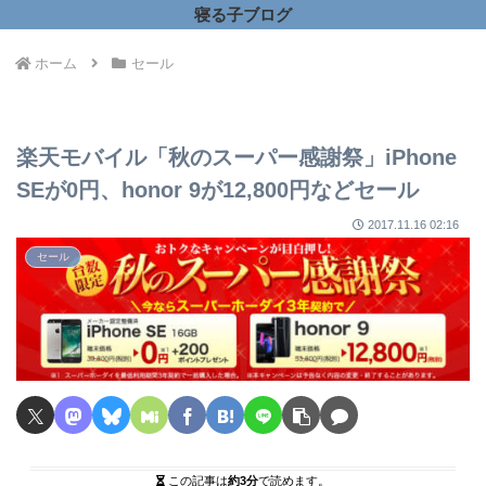
寝る子ブログ
ホーム
セール
楽天モバイル「秋のスーパー感謝祭」iPhone
SEが0円、honor 9が12,800円などセール
2017.11.16 02:16
セール
この記事は
約3分
で読めます。