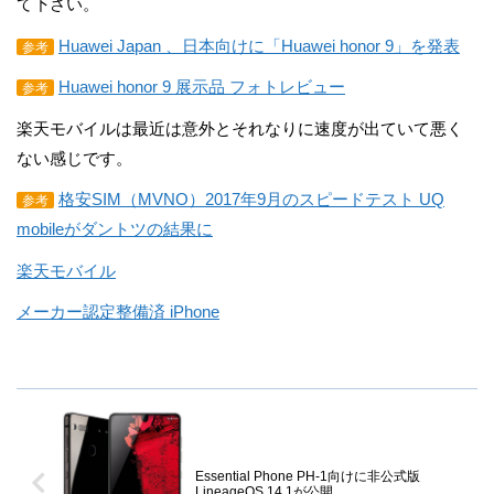
て下さい。
Huawei Japan 、日本向けに「Huawei honor 9」を発表
参考
Huawei honor 9 展示品 フォトレビュー
参考
楽天モバイルは最近は意外とそれなりに速度が出ていて悪く
ない感じです。
格安SIM（MVNO）2017年9月のスピードテスト UQ
参考
mobileがダントツの結果に
楽天モバイル
メーカー認定整備済 iPhone
Essential Phone PH-1向けに非公式版
LineageOS 14.1が公開