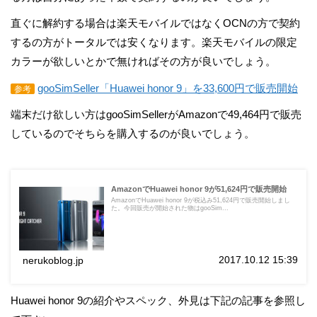
直ぐに解約する場合は楽天モバイルではなくOCNの方で契約
するの方がトータルでは安くなります。楽天モバイルの限定
カラーが欲しいとかで無ければその方が良いでしょう。
gooSimSeller「Huawei honor 9」を33,600円で販売開始
参考
端末だけ欲しい方はgooSimSellerがAmazonで49,464円で販売
しているのでそちらを購入するのが良いでしょう。
AmazonでHuawei honor 9が51,624円で販売開始
AmazonでHuawei honor 9が税込み51,624円で販売開始しまし
た。今回販売が開始された物はgooSim...
2017.10.12 15:39
nerukoblog.jp
Huawei honor 9の紹介やスペック、外見は下記の記事を参照し