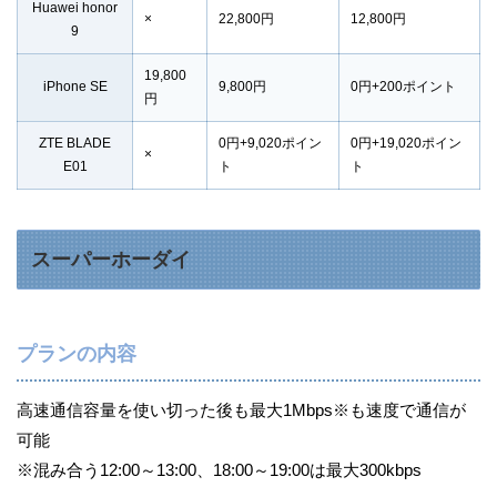
Huawei honor
×
22,800円
12,800円
9
19,800
iPhone SE
9,800円
0円+200ポイント
円
ZTE BLADE
0円+9,020ポイン
0円+19,020ポイン
×
E01
ト
ト
スーパーホーダイ
プランの内容
高速通信容量を使い切った後も最大1Mbps※も速度で通信が
可能
※混み合う12:00～13:00、18:00～19:00は最大300kbps