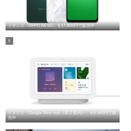
イオシス「OPPO A5 5G」を17,800円で販売中
イオシス「Google Nest Hub（第 2 世代）」を6,980円で販
売中