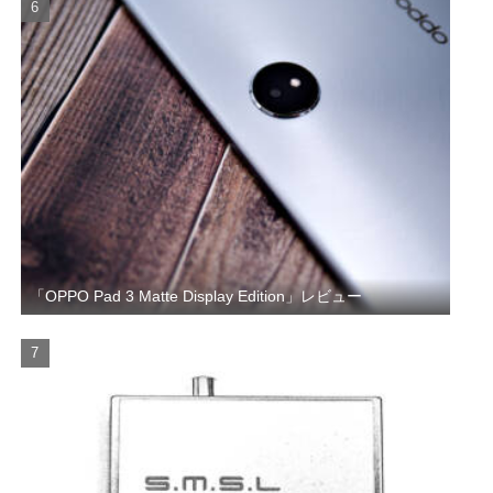
「OPPO Pad 3 Matte Display Edition」レビュー